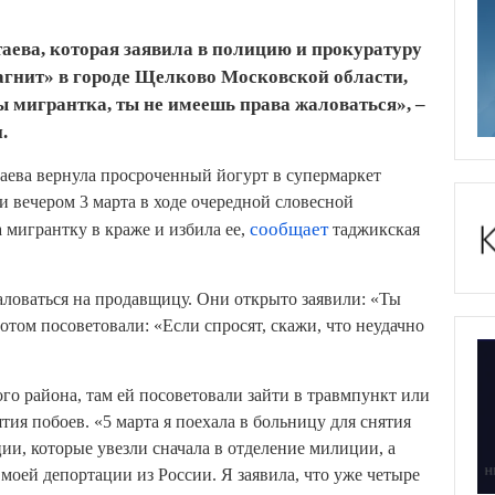
ева, которая заявила в полицию и прокуратуру
агнит» в городе Щелково Московской области,
ы мигрантка, ты не имеешь права жаловаться», –
.
аева вернула просроченный йогурт в супермаркет
и вечером 3 марта в ходе очередной словесной
мигрантку в краже и избила ее,
сообщает
таджикская
ловаться на продавщицу. Они открыто заявили: «Ты
отом посоветовали: «Если спросят, скажи, что неудачно
о района, там ей посоветовали зайти в травмпункт или
ия побоев. «5 марта я поехала в больницу для снятия
ии, которые увезли сначала в отделение милиции, а
 моей депортации из России. Я заявила, что уже четыре