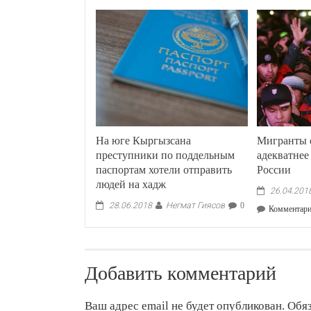
На юге Кыргызсана
Мигранты 
преступники по поддельным
адекватнее
паспортам хотели отправить
России
людей на хадж
26.04.201
Негмат Гиясов
28.06.2018
0
Комментар
Добавить комментарий
Ваш адрес email не будет опубликован.
Обя