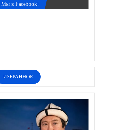
Мы в Facebook!
ИЗБРАННОЕ