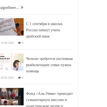
одробнее...
С 1 сентября в школах
России начнут учить
арабский язык
19.06.2026
0
Чолпон требуется системная
реабилитация: семье нужна
помощь
03.05.2026
0
Фонд «Аль-Умма» проводит
гуманитарную миссию в
палестинском лагере в