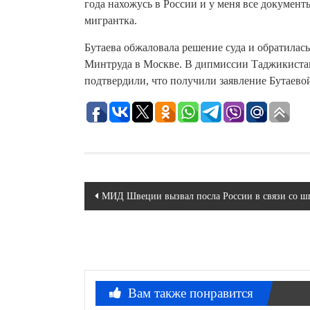
года нахожусь в России и у меня все документ
мигрантка.
Бутаева обжаловала решение суда и обратилас
Минтруда в Москве. В дипмиссии Таджикистан
подтвердили, что получили заявление Бутаево
Навигация
МИД Швеции вызвал посла России в связи со ш
по
записям
Вам также понравится