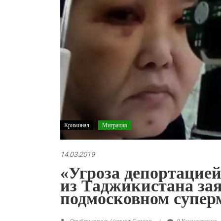
Криминал
Миграция
14.03.2019
«Угроза депортацией
из Таджикистана зая
подмосковном супер