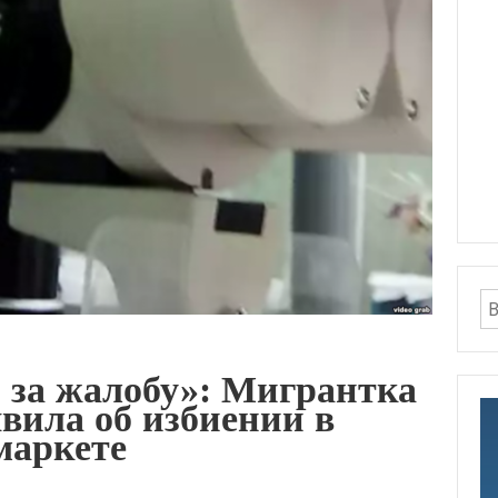
 за жалобу»: Мигрантка
вила об избиении в
маркете