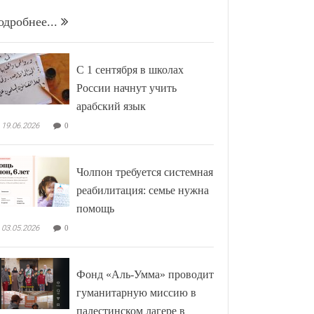
одробнее...
С 1 сентября в школах
России начнут учить
арабский язык
19.06.2026
0
Чолпон требуется системная
реабилитация: семье нужна
помощь
03.05.2026
0
Фонд «Аль-Умма» проводит
гуманитарную миссию в
палестинском лагере в