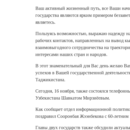
Ваш активный жизненный путь, все Ваши начи
государства являются ярким примером беззаве
являетесь.
Пользуясь возможностью, выражаю надежду н
рабочих контактов, направленных на вывод 
взаимовыгодного сотрудничества на траектори
интересами наших стран и народов.
В этот знаменательный для Вас день желаю Ва
успехов в Вашей государственной деятельност
Таджикистана.
Сегодня, 16 ноября, также состоялся телефонн
Узбекистана Шавкатом Мирзиёевым.
Как сообщает отдел информационной политики
поздравил Сооронбая Жээнбекова с 60-летним
Главы двух государств также обсудили актуал