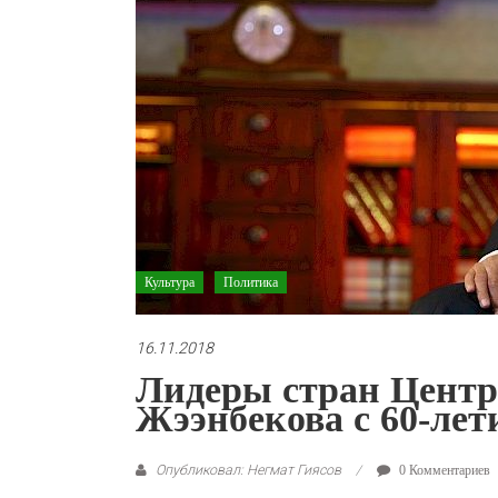
Культура
Политика
16.11.2018
Лидеры стран Центр
Жээнбекова с 60-лет
Опубликовал: Негмат Гиясов
0 Комментариев