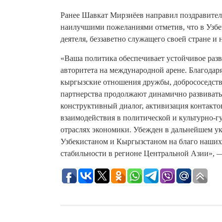
Ранее Шавкат Мирзиёев направил поздравител
наилучшими пожеланиями отметив, что в Узбек
деятеля, беззаветно служащего своей стране и 
«Ваша политика обеспечивает устойчивое раз
авторитета на международной арене. Благодаря
кыргызские отношения дружбы, добрососедства
партнерства продолжают динамично развивать
конструктивный диалог, активизация контакто
взаимодействия в политической и культурно-г
отраслях экономики. Убежден в дальнейшем 
Узбекистаном и Кыргызстаном на благо наших с
стабильности в регионе Центральной Азии», —