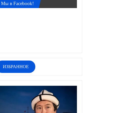
Мы в Facebook!
ИЗБРАННОЕ