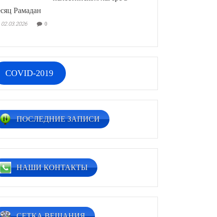
сяц Рамадан
02.03.2026
0
COVID-2019
ПОСЛЕДНИЕ ЗАПИСИ
НАШИ КОНТАКТЫ
СЕТКА ВЕЩАНИЯ