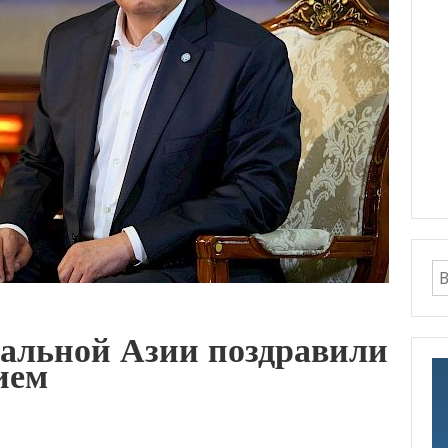
альной Азии поздравили
ием