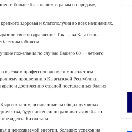
ринести больше благ нашим странам и народам», —
репкого здоровья и благополучия во всех начинаниях.
разили свое поздравление. Так глава Казахстана
 60-летним юбилеем.
лучшие пожелания по случаю Вашего 60 — летнего
 на высоком профессионализме и многолетнем
тороннему процветанию Кыргызской Республики,
 арене и достижению страной поставленных благих
и Кыргызстаном, основанные на общих духовных
ничества, будут интенсивно развиваться во благо
 президента Казахстана.
вья и неиссякаемой энергии, больших успехов на