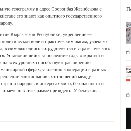
П
ьную телеграмму в адрес Сооронбая Жээнбекова с
истане его знают как опытного государственного
народу.
витие Кыргызской Республики, укрепление ее
 политической воле и практическим шагам, узбекско-
, взаимовыгодного сотрудничества и стратегического
ся. Установившийся за последние годы открытый и
в на всех уровнях способствуют расширению
уманитарной сферах, усилению кооперации в разных
укреплении многоплановых отношений между
тран и народов, в интересах мира, безопасности и
 отмечено в телеграмме президента Узбекистана.