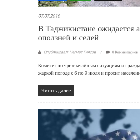
07.07.2018
В Таджикистане ожидается 
оползней и селей
Опубликовал: Негмат Гиясов
0 Комментариев
Комитет по чрезвычайным ситуациям и гражда
жаркой погоде с 6 по 9 июля и просит населе
Читать далее