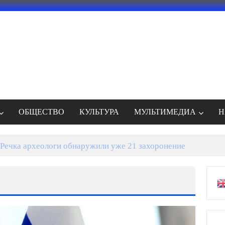
ОБЩЕСТВО
КУЛЬТУРА
МУЛЬТИМЕДИА
Н
Речка археологи обнаружили уже 21 захоронение