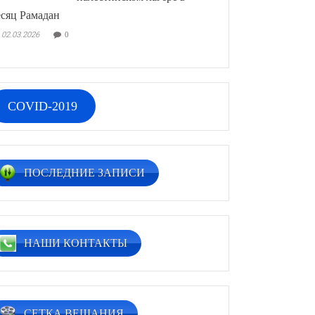
сяц Рамадан
02.03.2026
0
COVID-2019
ПОСЛЕДНИЕ ЗАПИСИ
НАШИ КОНТАКТЫ
СЕТКА ВЕЩАНИЯ