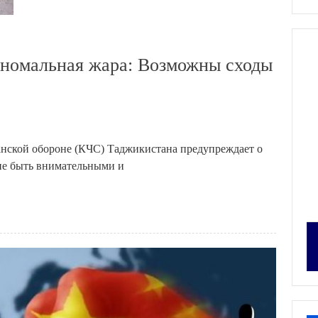
аномальная жара: Возможны сходы
нской обороне (КЧС) Таджикистана предупреждает о
ние быть внимательными и