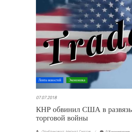
Лента новостей
Экономика
07.07.2018
КНР обвинил США в развязы
торговой войны
Опубликовал: Негмат Гиясов
0 Комментариев