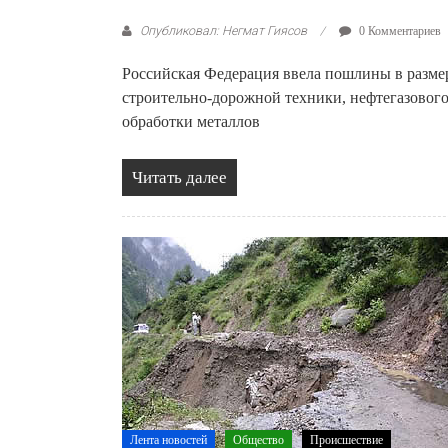
Опубликовал: Негмат Гиясов
0 Комментариев
Российская Федерация ввела пошлины в разме
строительно-дорожной техники, нефтегазового
обработки металлов
Читать далее
Лента новостей
Общество
Происшествие