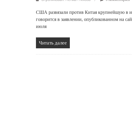
США развязали против Китая крупнейшую в и
говорится в заявлении, опубликованном на с
июля
Читать далее