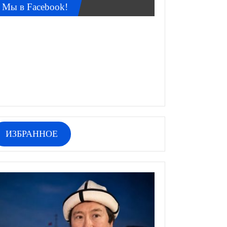
Мы в Facebook!
ИЗБРАННОЕ