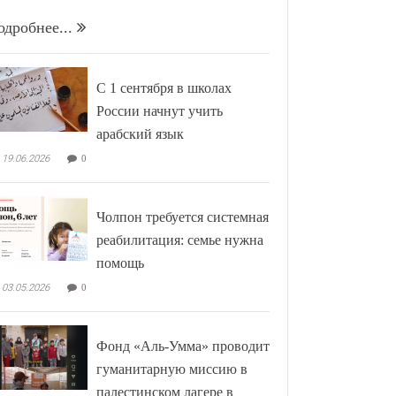
одробнее...
С 1 сентября в школах
России начнут учить
арабский язык
19.06.2026
0
Чолпон требуется системная
реабилитация: семье нужна
помощь
03.05.2026
0
Фонд «Аль-Умма» проводит
гуманитарную миссию в
палестинском лагере в