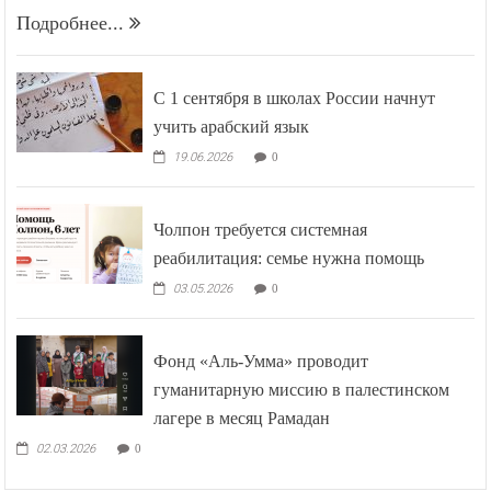
Подробнее...
С 1 сентября в школах России начнут
учить арабский язык
19.06.2026
0
Чолпон требуется системная
реабилитация: семье нужна помощь
03.05.2026
0
Фонд «Аль-Умма» проводит
гуманитарную миссию в палестинском
лагере в месяц Рамадан
02.03.2026
0