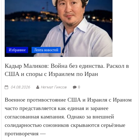
Избранное
Лента новостей
Кадыр Маликов: Война без единства. Раскол в
США и споры с Израилем по Иран
04.08.2026
Негмат Гиясов
0
Военное противостояние США и Израиля с Ираном
часто представляется как единая и заранее
согласованная кампания. Однако за внешней
солидарностью союзников скрываются серьёзные
противоречия —