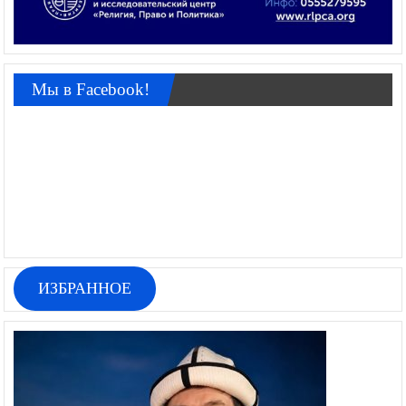
Мы в Facebook!
ИЗБРАННОЕ