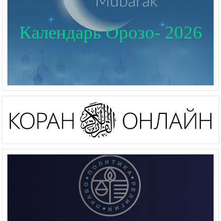
Календарь Орозо- 2026