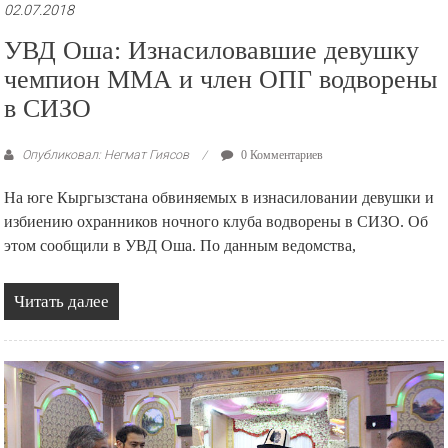
02.07.2018
УВД Оша: Изнасиловавшие девушку
чемпион ММА и член ОПГ водворены
в СИЗО
Опубликовал: Негмат Гиясов
0 Комментариев
На юге Кыргызстана обвиняемых в изнасиловании девушки и
избиению охранников ночного клуба водворены в СИЗО. Об
этом сообщили в УВД Оша. По данным ведомства,
Читать далее