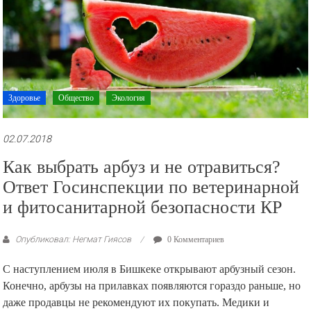
Здоровье
Общество
Экология
02.07.2018
Как выбрать арбуз и не отравиться?
Ответ Госинспекции по ветеринарной
и фитосанитарной безопасности КР
Опубликовал: Негмат Гиясов
0 Комментариев
С наступлением июля в Бишкеке открывают арбузный сезон.
Конечно, арбузы на прилавках появляются гораздо раньше, но
даже продавцы не рекомендуют их покупать. Медики и