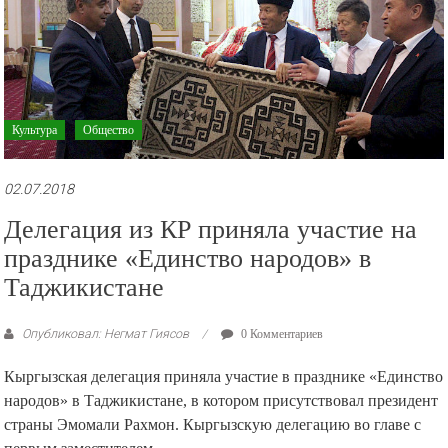
Культура
Общество
02.07.2018
Делегация из КР приняла участие на
празднике «Единство народов» в
Таджикистане
Опубликовал: Негмат Гиясов
0 Комментариев
Кыргызская делегация приняла участие в празднике «Единство
народов» в Таджикистане, в котором присутствовал президент
страны Эмомали Рахмон. Кыргызскую делегацию во главе с