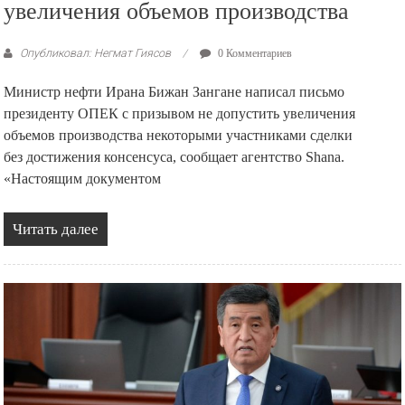
увеличения объемов производства
Опубликовал: Негмат Гиясов
0 Комментариев
Министр нефти Ирана Бижан Зангане написал письмо
президенту ОПЕК с призывом не допустить увеличения
объемов производства некоторыми участниками сделки
без достижения консенсуса, сообщает агентство Shana.
«Настоящим документом
Читать далее