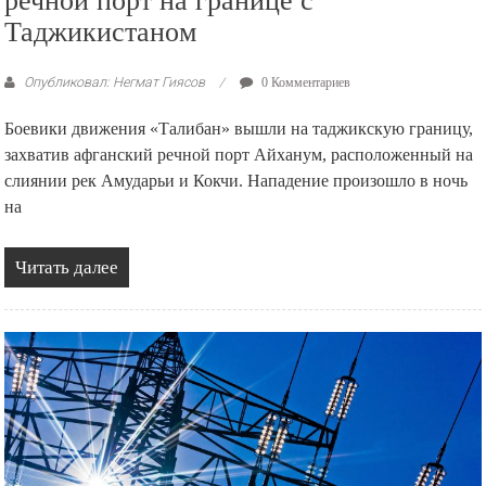
речной порт на границе с
Таджикистаном
Опубликовал: Негмат Гиясов
0 Комментариев
Боевики движения «Талибан» вышли на таджикскую границу,
захватив афганский речной порт Айханум, расположенный на
слиянии рек Амударьи и Кокчи. Нападение произошло в ночь
на
Читать далее