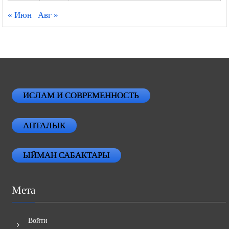
« Июн
Авг »
ИСЛАМ И СОВРЕМЕННОСТЬ
АПТАЛЫК
ЫЙМАН САБАКТАРЫ
Мета
Войти