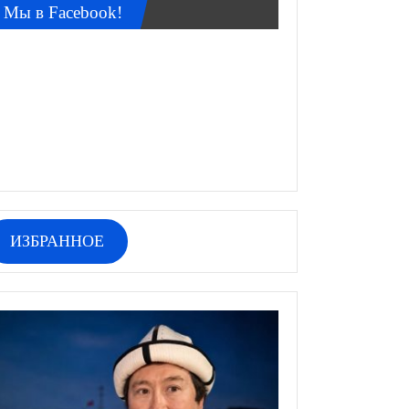
Мы в Facebook!
ИЗБРАННОЕ