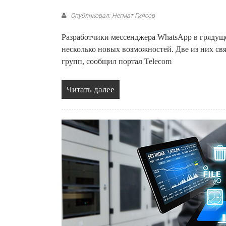
Опубликовал: Негмат Гиясов
Разработчики мессенджера WhatsApp в грядущ
несколько новых возможностей. Две из них св
групп, сообщил портал Telecom
Читать далее