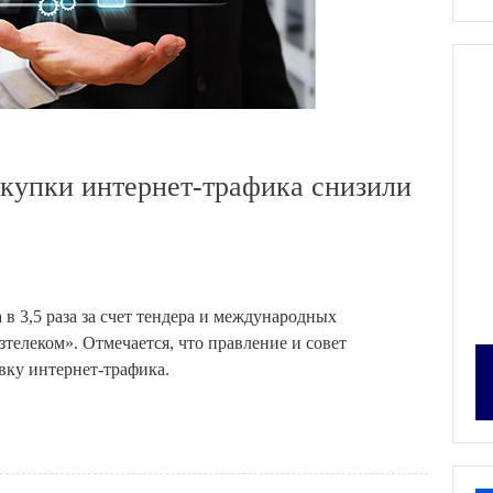
купки интернет-трафика снизили
в 3,5 раза за счет тендера и международных
елеком». Отмечается, что правление и совет
вку интернет-трафика.