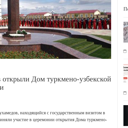
П
 открыли Дом туркмено-узбекской
ти
хамедов, находящийся с государственным визитом в
риняли участие в церемонии открытия Дома туркмено-