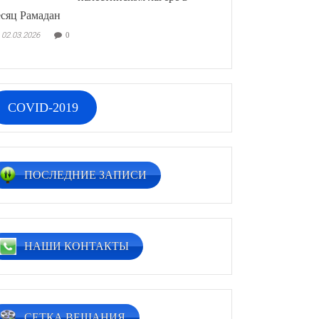
сяц Рамадан
02.03.2026
0
COVID-2019
ПОСЛЕДНИЕ ЗАПИСИ
НАШИ КОНТАКТЫ
СЕТКА ВЕЩАНИЯ