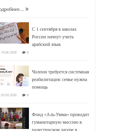
одробнее...
С 1 сентября в школах
России начнут учить
арабский язык
19.06.2026
0
Чолпон требуется системная
реабилитация: семье нужна
помощь
03.05.2026
0
Фонд «Аль-Умма» проводит
гуманитарную миссию в
палестинском лагере в