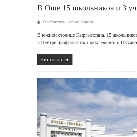
В Оше 15 школьников и 3 уч
Опубликовал: Негмат Гиясов
В южной столице Кыргызстана, 15 школьников 
в Центре профилактики заболеваний и Госсан
Читать далее