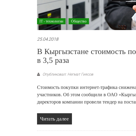
IT - технологии
Общество
25.04.2018
В Кыргызстане стоимость по
в 3,5 раза
Опубликовал: Негмат Гиясов
Стоимость покупки интернет-трафика снижена 
участников. Об этом сообщили в ОАО «Кыргызт
директоров компании провели тендер на поста
Читать далее