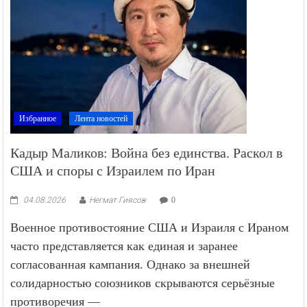
Избранное
Лента новостей
Кадыр Маликов: Война без единства. Раскол в
США и споры с Израилем по Иран
04.08.2026
Негмат Гиясов
0
Военное противостояние США и Израиля с Ираном
часто представляется как единая и заранее
согласованная кампания. Однако за внешней
солидарностью союзников скрываются серьёзные
противоречия —