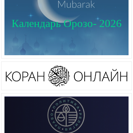
Календарь Орозо- 2026