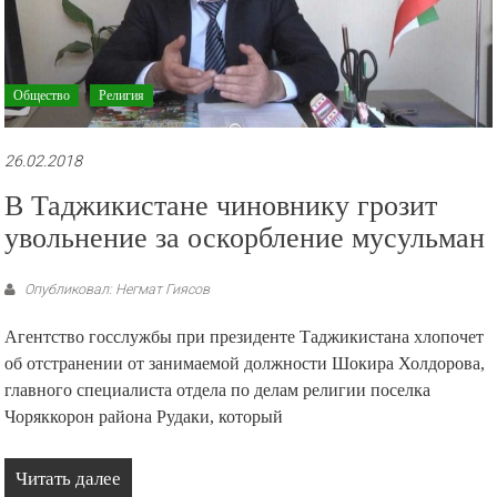
Общество
Религия
26.02.2018
В Таджикистане чиновнику грозит
увольнение за оскорбление мусульман
Опубликовал: Негмат Гиясов
Агентство госслужбы при президенте Таджикистана хлопочет
об отстранении от занимаемой должности Шокира Холдорова,
главного специалиста отдела по делам религии поселка
Чоряккорон района Рудаки, который
Читать далее