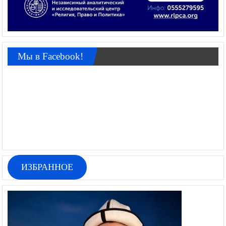
Мы в Facebook!
ИЗБРАННОЕ