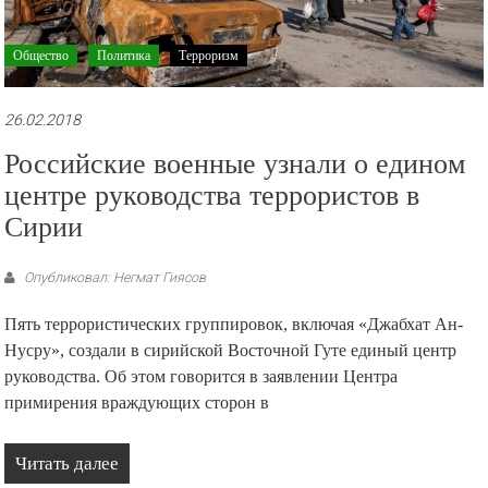
Общество
Политика
Терроризм
26.02.2018
Российские военные узнали о едином
центре руководства террористов в
Сирии
Опубликовал: Негмат Гиясов
Пять террористических группировок, включая «Джабхат Ан-
Нусру», создали в ​сирийской Восточной Гуте единый центр
руководства. Об этом говорится в заявлении ​Центра
примирения враждующих сторон в
Читать далее