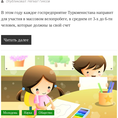
Опубликовал: Негмат Гиясов
В этом году каждое госпредприятие Туркменистана направит
для участия в массовом велопробеге, в среднем от 3-х до 6-ти
человек, которые должны за свой счет
Читать далее
Молодежь
Наука
Общество