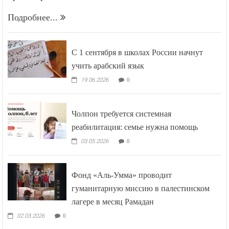
Подробнее...
С 1 сентября в школах России начнут
учить арабский язык
19.06.2026
0
Чолпон требуется системная
реабилитация: семье нужна помощь
03.05.2026
0
Фонд «Аль-Умма» проводит
гуманитарную миссию в палестинском
лагере в месяц Рамадан
02.03.2026
0