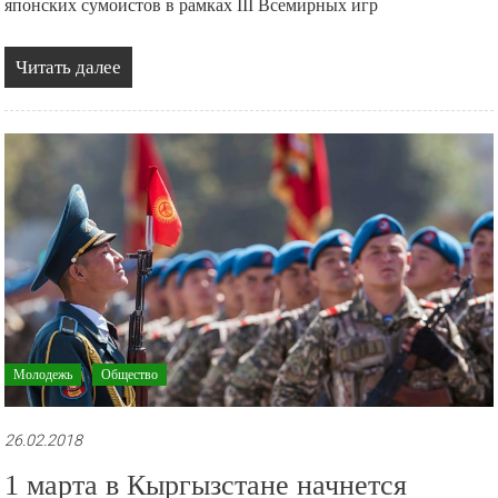
японских сумоистов в рамках III Всемирных игр
Читать далее
Молодежь
Общество
26.02.2018
1 марта в Кыргызстане начнется