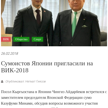
ВИК
Общество
Спорт
26.02.2018
Сумоистов Японии пригласили на
ВИК-2018
Опубликовал: Негмат Гиясов
Посол Кыргызстана в Японии Чингиз Айдарбеков встретился с
заместителем председателя Японской Федерации сумо
Казуфуми Минами, обсудив вопросы возможного участия