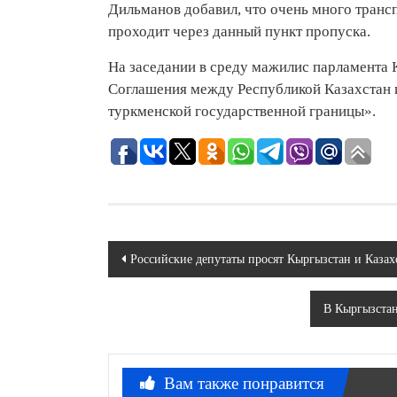
Дильманов добавил, что очень много транс
проходит через данный пункт пропуска.
На заседании в среду мажилис парламента 
Соглашения между Республикой Казахстан 
туркменской государственной границы».
Навигация
Российские депутаты просят Кыргызстан и Казах
по
В Кыргызстан
записям
Вам также понравится