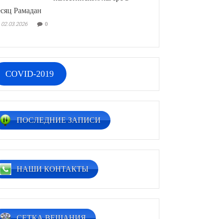
сяц Рамадан
02.03.2026
0
COVID-2019
ПОСЛЕДНИЕ ЗАПИСИ
НАШИ КОНТАКТЫ
СЕТКА ВЕЩАНИЯ