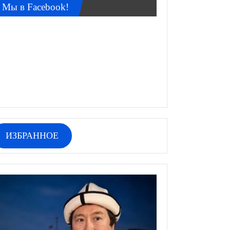
Мы в Facebook!
ИЗБРАННОЕ