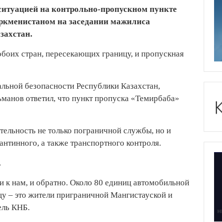
ситуацией на контрольно-пропускном пункте
уркменистаном на заседании мажилиса
захстан.
обоих стран, пересекающих границу, и пропускная
альной безопасности Республики Казахстан,
манов ответил, что пункт пропуска «Темирбаба»
тельность не только пограничной службы, но и
нтинного, а также транспортного контроля.
.
и к нам, и обратно. Около 80 единиц автомобильной
цу – это жители приграничной Мангистауской и
ель КНБ.