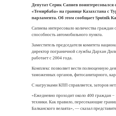
Депутат Серик Сапиев поинтересовался 
«Темирбаба» на границе Казахстана с Т
парламента. Об этом сообщает Sputnik Ка
Сапиева интересовало количества граждан 
способность автомобильного пункта.
Заместитель председателя комитета национ
директор пограничной службы Дархан Диль
работает с 2004 года.
Комплекс позволяет вести полноценную дея
таможенных органов, фитосанитарного, кара
С нагрузками КПП справляется, заторов нет
«Ежедневно проходит около 400 граждан − 
техники. Как правило, пересекающие грани
Балканского велаята», — сказал представит