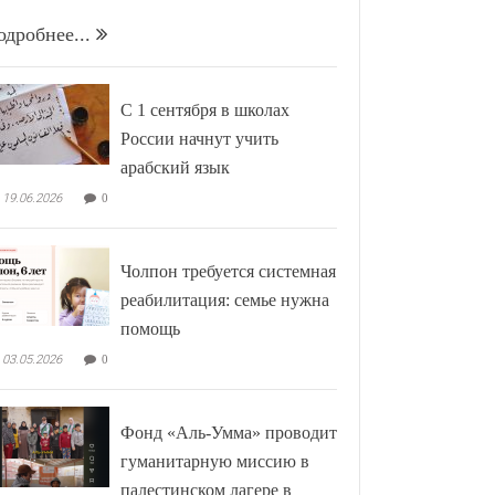
одробнее...
С 1 сентября в школах
России начнут учить
арабский язык
19.06.2026
0
Чолпон требуется системная
реабилитация: семье нужна
помощь
03.05.2026
0
Фонд «Аль-Умма» проводит
гуманитарную миссию в
палестинском лагере в