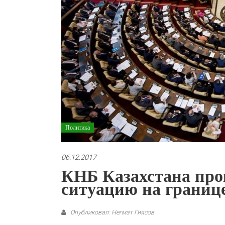
Политика
06.12.2017
КНБ Казахстана пр
ситуацию на границ
Опубликовал: Негмат Гиясов