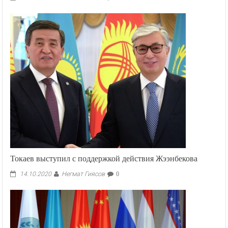
Токаев выступил с поддержкой действия Жээнбекова
Негмат Гиясов
14.10.2020
0