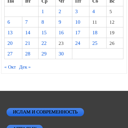
Пн
Вт
Ср
Чт
Пт
Сб
Вс
1
2
3
4
5
6
7
8
9
10
11
12
13
14
15
16
17
18
19
20
21
22
23
24
25
26
27
28
29
30
« Окт
Дек »
ИСЛАМ И СОВРЕМЕННОСТЬ