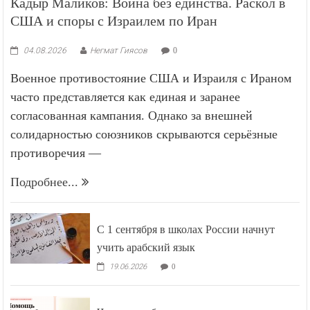
Кадыр Маликов: Война без единства. Раскол в
США и споры с Израилем по Иран
04.08.2026
Негмат Гиясов
0
Военное противостояние США и Израиля с Ираном
часто представляется как единая и заранее
согласованная кампания. Однако за внешней
солидарностью союзников скрываются серьёзные
противоречия —
Подробнее...
С 1 сентября в школах России начнут
учить арабский язык
19.06.2026
0