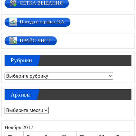
СЕТКА ВЕЩАНИЯ
Погода в странах ЦА
ПРАЙС ЛИСТ
Рубрики
Рубрики
Архивы
Архивы
Ноябрь 2017