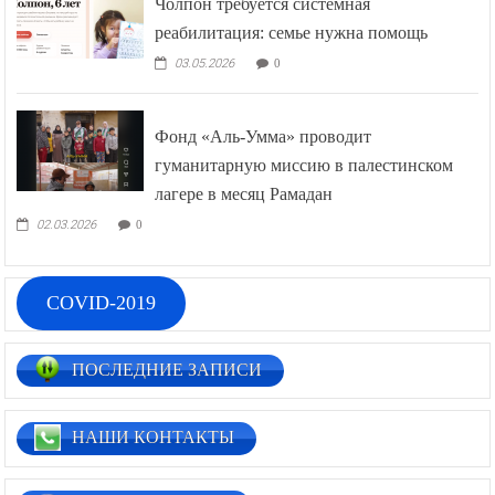
Чолпон требуется системная
реабилитация: семье нужна помощь
03.05.2026
0
Фонд «Аль-Умма» проводит
гуманитарную миссию в палестинском
лагере в месяц Рамадан
02.03.2026
0
COVID-2019
ПОСЛЕДНИЕ ЗАПИСИ
НАШИ КОНТАКТЫ