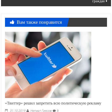
граждан
Вам также понравится
«Твиттер» решил запретить всю политическую рекламу
Негмат Гиясов
31.10.2019
0