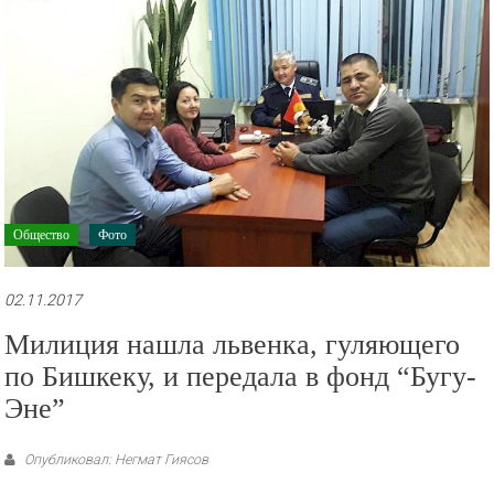
Общество
Фото
02.11.2017
Милиция нашла львенка, гуляющего
по Бишкеку, и передала в фонд “Бугу-
Эне”
Опубликовал: Негмат Гиясов