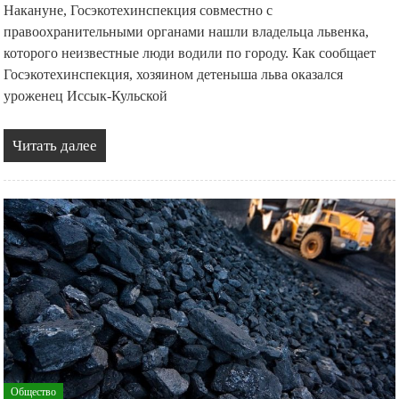
Накануне, Госэкотехинспекция совместно с
правоохранительными органами нашли владельца львенка,
которого неизвестные люди водили по городу. Как сообщает
Госэкотехинспекция, хозяином детеныша льва оказался
уроженец Иссык-Кульской
Читать далее
Общество