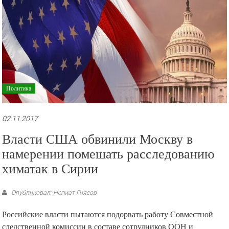
Политика
02.11.2017
Власти США обвинили Москву в
намерении помешать расследованию
химатак в Сирии
Опубликовал: Негмат Гиясов
Российские власти пытаются подорвать работу Совместной
следственной комиссии в составе сотрудников ООН и