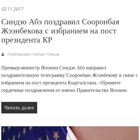
02.11.2017
Синдзо Абэ поздравил Сооронбая
Жээнбекова с избранием на пост
президента КР
Опубликовал: Негмат Гиясов
Премьер-министр Японии Синдзо Абэ направил
поздравительную телеграмму Сооронбаю Жээнбекову в связи с
избранием на пост президента Кыргызстана. «Примите
сердечные поздравления от имени Правительства Японии
Читать далее