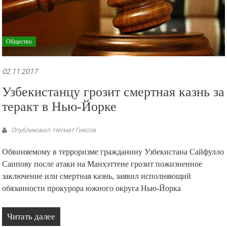
Общество
02.11.2017
Узбекистанцу грозит смертная казнь за
теракт в Нью-Йорке
Опубликовал: Негмат Гиясов
Обвиняемому в терроризме гражданину Узбекистана Сайфулло
Саипову после атаки на Манхэттене грозит пожизненное
заключение или смертная казнь, заявил исполняющий
обязанности прокурора южного округа Нью-Йорка
Читать далее