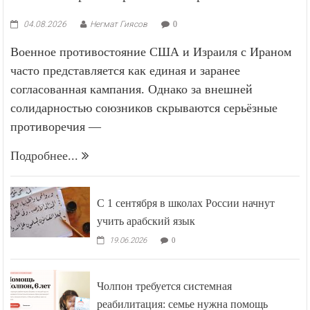
04.08.2026
Негмат Гиясов
0
Военное противостояние США и Израиля с Ираном
часто представляется как единая и заранее
согласованная кампания. Однако за внешней
солидарностью союзников скрываются серьёзные
противоречия —
Подробнее...
С 1 сентября в школах России начнут
учить арабский язык
19.06.2026
0
Чолпон требуется системная
реабилитация: семье нужна помощь