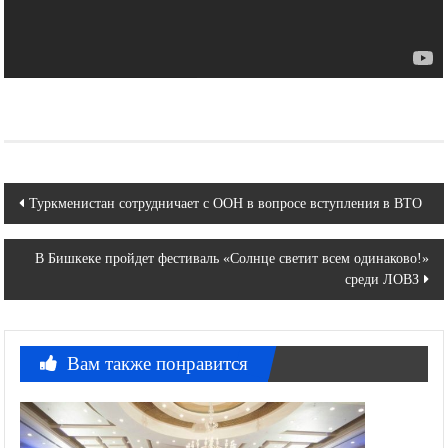
Навигация
Туркменистан сотрудничает с ООН в вопросе вступления в ВТО
по
В Бишкеке пройдет фестиваль «Солнце светит всем одинаково!»
записям
среди ЛОВЗ
Вам также понравится