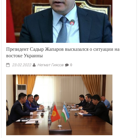
следующая
встреча
по
Сирии
Президент Садыр Жапаров высказался о ситуации на
востоке Украины
Негмат Гиясов
23.02.2022
0