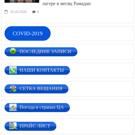
лагере в месяц Рамадан
02.03.2026
0
COVID-2019
ПОСЛЕДНИЕ ЗАПИСИ
НАШИ КОНТАКТЫ
СЕТКА ВЕЩАНИЯ
Погода в странах ЦА
ПРАЙС ЛИСТ