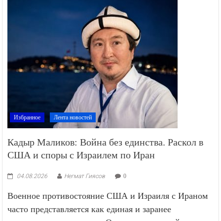
Избранное
Лента новостей
Кадыр Маликов: Война без единства. Раскол в
США и споры с Израилем по Иран
04.08.2026
Негмат Гиясов
0
Военное противостояние США и Израиля с Ираном
часто представляется как единая и заранее