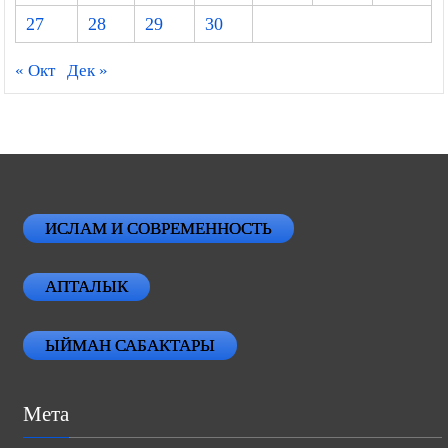
27
28
29
30
« Окт
Дек »
ИСЛАМ И СОВРЕМЕННОСТЬ
АПТАЛЫК
ЫЙМАН САБАКТАРЫ
Мета