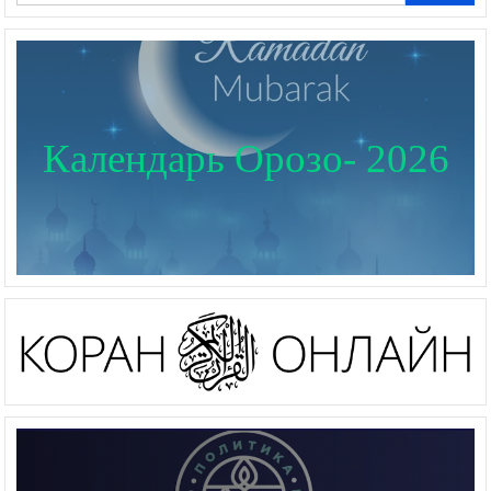
Календарь Орозо- 2026