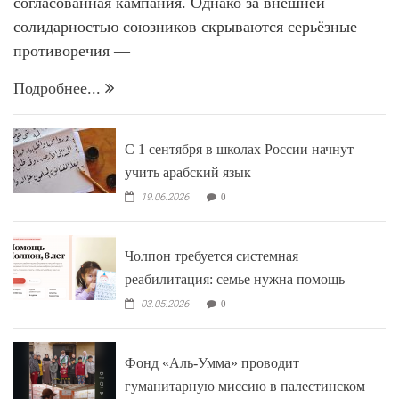
согласованная кампания. Однако за внешней
солидарностью союзников скрываются серьёзные
противоречия —
Подробнее...
С 1 сентября в школах России начнут
учить арабский язык
19.06.2026
0
Чолпон требуется системная
реабилитация: семье нужна помощь
03.05.2026
0
Фонд «Аль-Умма» проводит
гуманитарную миссию в палестинском