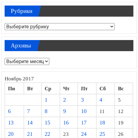
Рубрики
Рубрики
Архивы
Архивы
Ноябрь 2017
Пн
Вт
Ср
Чт
Пт
Сб
Вс
1
2
3
4
5
6
7
8
9
10
11
12
13
14
15
16
17
18
19
20
21
22
23
24
25
26