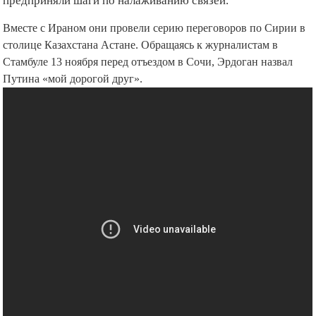
предприняли шаги по налаживанию связей.
Вместе с Ираном они провели серию переговоров по Сирии в
столице Казахстана Астане. Обращаясь к журналистам в
Стамбуле 13 ноября перед отъездом в Сочи, Эрдоган назвал
Путина «мой дорогой друг».