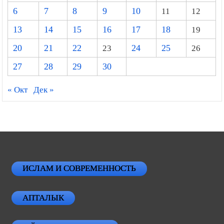
6
7
8
9
10
11
12
13
14
15
16
17
18
19
20
21
22
23
24
25
26
27
28
29
30
« Окт
Дек »
ИСЛАМ И СОВРЕМЕННОСТЬ
АПТАЛЫК