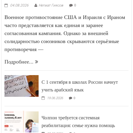
04.08.2026
Негмат Гиясов
0
Военное противостояние США и Израиля с Ираном
часто представляется как единая и заранее
согласованная кампания. Однако за внешней
солидарностью союзников скрываются серьёзные
противоречия —
Подробнее...
С 1 сентября в школах России начнут
учить арабский язык
19.06.2026
0
Чолпон требуется системная
реабилитация: семье нужна помощь