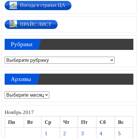
Погода в странах ЦА
ПРАЙС ЛИСТ
Рубрики
Рубрики
Архивы
Архивы
Ноябрь 2017
Пн
Вт
Ср
Чт
Пт
Сб
Вс
1
2
3
4
5