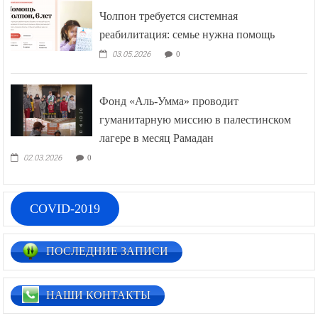
Чолпон требуется системная
реабилитация: семье нужна помощь
03.05.2026
0
Фонд «Аль-Умма» проводит
гуманитарную миссию в палестинском
лагере в месяц Рамадан
02.03.2026
0
COVID-2019
ПОСЛЕДНИЕ ЗАПИСИ
НАШИ КОНТАКТЫ