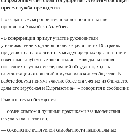
современном светском государстве». Об этом сообщает
пресс-служба президента.
По ее данным, мероприятие пройдет по инициативе
президента Алмазбека Атамбаева.
«В конференции примут участие руководители
уполномоченных органов по делам религий из 19 страны,
представители авторитетных международных организаций и
известные зарубежные эксперты-исламоведы на основе
последних научных исследований обсудят подходы к
гармонизации отношений в мусульманском сообществе. В
работе форума примут участие более ста ученых из ближнего,
дальнего зарубежья и Кыргызстана», – говорится в сообщении.
Главные темы обсуждения:
— обмен опытом и лучшими практиками взаимодействия
государства и религии;
— сохранение культурной самобытности национальных