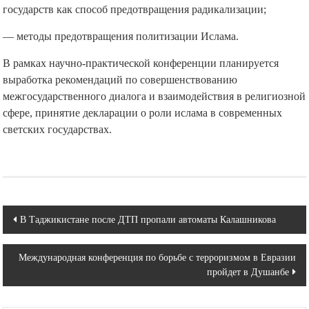
государств как способ предотвращения радикализации;
— методы предотвращения политизации Ислама.
В рамках научно-практической конференции планируется
выработка рекомендаций по совершенствованию
межгосударственного диалога и взаимодействия в религиозной
сфере, принятие декларации о роли ислама в современных
светских государствах.
Навигация
В Таджикистане после ДТП пропали автоматы Калашникова
по
Международная конференция по борьбе с терроризмом в Евразии
записям
пройдет в Душанбе