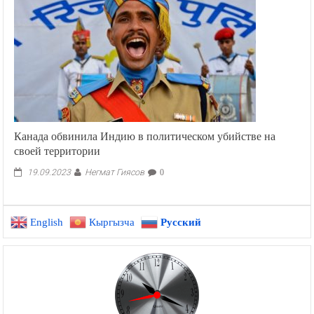
Канада обвинила Индию в политическом убийстве на
своей территории
Негмат Гиясов
19.09.2023
0
English
Кыргызча
Русский