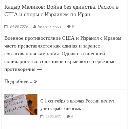
Кадыр Маликов: Война без единства. Раскол в
США и споры с Израилем по Иран
04.08.2026
Негмат Гиясов
0
Военное противостояние США и Израиля с Ираном
часто представляется как единая и заранее
согласованная кампания. Однако за внешней
солидарностью союзников скрываются серьёзные
противоречия —
Подробнее...
С 1 сентября в школах России начнут
учить арабский язык
19.06.2026
0