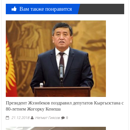
Вам также понравится
Президент Жээнбеков поздравил депутатов Кыргызстана с
80-летием Жогорку Кенеша
Негмат Гиясов
21.12.2018
0