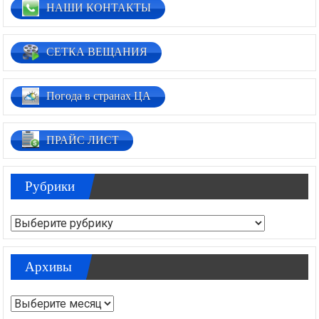
НАШИ КОНТАКТЫ
СЕТКА ВЕЩАНИЯ
Погода в странах ЦА
ПРАЙС ЛИСТ
Рубрики
Рубрики
Архивы
Архивы