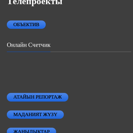
Телепроекты
ОБЪЕКТИВ
Онлайн Счетчик
АТАЙЫН РЕПОРТАЖ
МАДАНИЯТ ЖҮЗҮ
ЖАНЫЛЫКТАР