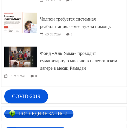
19.06.2026
Чолпон требуется системная
реабилитация: семье нужна помощь
03.05.2026
0
Фонд «Аль-Умма» проводит
гуманитарную миссию в палестинском
лагере в месяц Рамадан
02.03.2026
0
COVID-2019
ПОСЛЕДНИЕ ЗАПИСИ