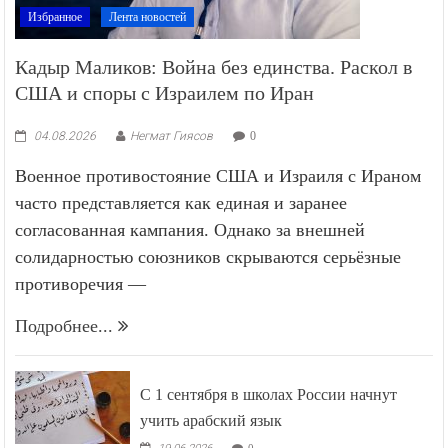
Избранное
Лента новостей
Кадыр Маликов: Война без единства. Раскол в
США и споры с Израилем по Иран
04.08.2026
Негмат Гиясов
0
Военное противостояние США и Израиля с Ираном
часто представляется как единая и заранее
согласованная кампания. Однако за внешней
солидарностью союзников скрываются серьёзные
противоречия —
Подробнее...
С 1 сентября в школах России начнут
учить арабский язык
0