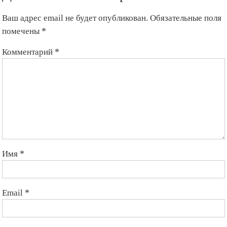
6
слитков
Ваш адрес email не будет опубликован.
Обязательные поля
золота
помечены
*
Комментарий
*
Имя
*
Email
*