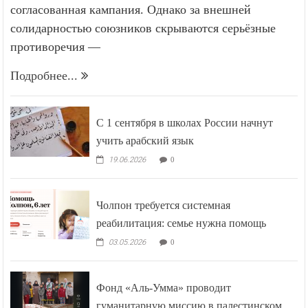
согласованная кампания. Однако за внешней
солидарностью союзников скрываются серьёзные
противоречия —
Подробнее...
С 1 сентября в школах России начнут
учить арабский язык
19.06.2026
0
Чолпон требуется системная
реабилитация: семье нужна помощь
03.05.2026
0
Фонд «Аль-Умма» проводит
гуманитарную миссию в палестинском