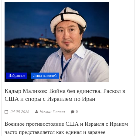
Избранное
Лента новостей
Кадыр Маликов: Война без единства. Раскол в
США и споры с Израилем по Иран
04.08.2026
Негмат Гиясов
0
Военное противостояние США и Израиля с Ираном
часто представляется как единая и заранее