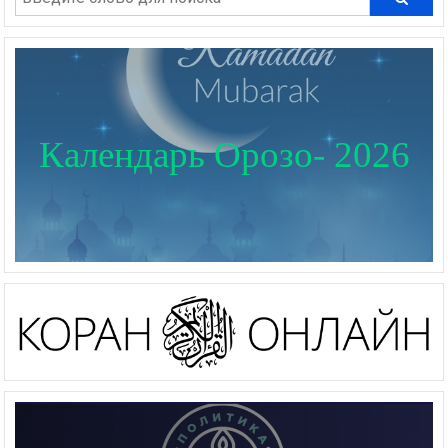
Календарь Орозо- 2026