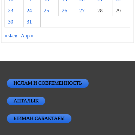
23
24
25
26
27
28
29
30
31
« Фев
Апр »
ИСЛАМ И СОВРЕМЕННОСТЬ
АПТАЛЫК
ЫЙМАН САБАКТАРЫ