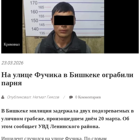
рекламные
ролики
и
презентации.
Криминал
23.03.2026
На улице Фучика в Бишкеке ограбили
парня
Опубликовал: Негмат Гиясов
0 Комментариев
В Бишкеке милиция задержала двух подозреваемых в
уличном грабеже, произошедшем днём 20 марта. Об
этом сообщает УВД Ленинского района.
Инцидент случился на улице Фучика. По словам