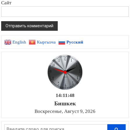
Сайт
English
Кыргызча
Русский
14:11:49
Бишкек
Воскресенье, Август 9, 2026