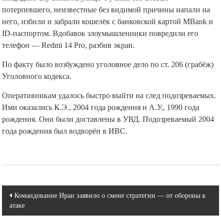
потерпевшего, неизвестные без видимой причины напали на
него, избили и забрали кошелёк с банковской картой MBank и
ID-паспортом. Вдобавок злоумышленники повредили его
телефон — Redmi 14 Pro, разбив экран.
По факту было возбуждено уголовное дело по ст. 206 (грабёж)
Уголовного кодекса.
Оперативникам удалось быстро выйти на след подозреваемых.
Ими оказались К.Э., 2004 года рождения и А.У., 1990 года
рождения. Они были доставлены в УВД. Подозреваемый 2004
года рождения был водворён в ИВС.
Навигация
Командование Иран заявило о смене стратегии — от обороны к
атаке
по