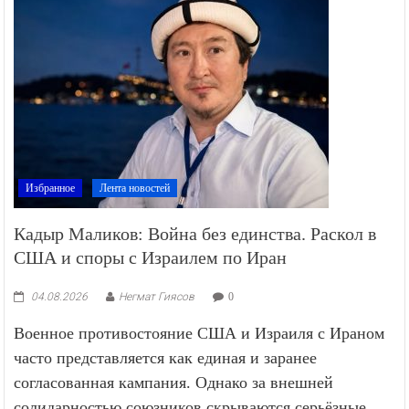
Избранное
Лента новостей
Кадыр Маликов: Война без единства. Раскол в
США и споры с Израилем по Иран
04.08.2026
Негмат Гиясов
0
Военное противостояние США и Израиля с Ираном
часто представляется как единая и заранее
согласованная кампания. Однако за внешней
солидарностью союзников скрываются серьёзные