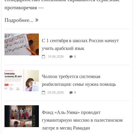
противоречия —
Подробнее...
С 1 сентября в школах России начнут
учить арабский язык
19.06.2026
0
Чолпон требуется системная
реабилитация: семье нужна помощь
03.05.2026
0
Фонд «Аль-Умма» проводит
гуманитарную миссию в палестинском
лагере в месяц Рамадан