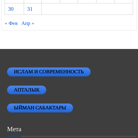
30
31
« Фев
Апр »
ИСЛАМ И СОВРЕМЕННОСТЬ
АПТАЛЫК
ЫЙМАН САБАКТАРЫ
Мета