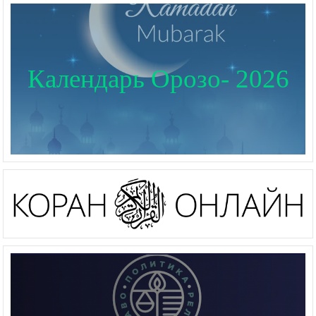
Календарь Орозо- 2026