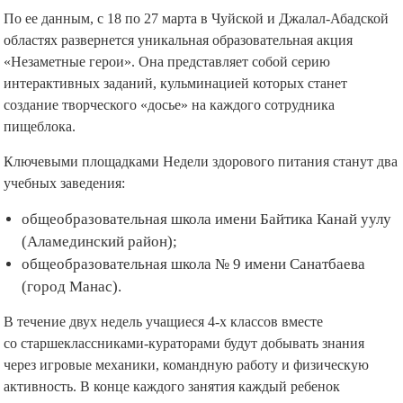
По ее данным, с 18 по 27 марта в Чуйской и Джалал-Абадской
областях развернется уникальная образовательная акция
«Незаметные герои». Она представляет собой серию
интерактивных заданий, кульминацией которых станет
создание творческого «досье» на каждого сотрудника
пищеблока.
Ключевыми площадками Недели здорового питания станут два
учебных заведения:
общеобразовательная школа имени Байтика Канай уулу
(Аламединский район);
общеобразовательная школа № 9 имени Санатбаева
(город Манас).
В течение двух недель учащиеся 4-х классов вместе
со старшеклассниками-кураторами будут добывать знания
через игровые механики, командную работу и физическую
активность. В конце каждого занятия каждый ребенок