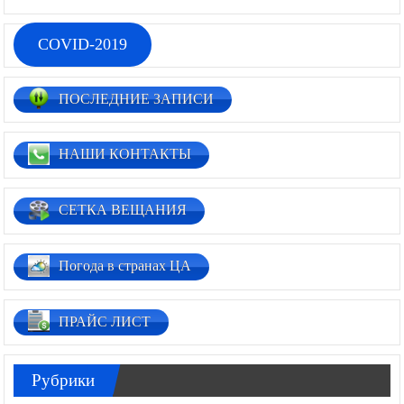
COVID-2019
ПОСЛЕДНИЕ ЗАПИСИ
НАШИ КОНТАКТЫ
СЕТКА ВЕЩАНИЯ
Погода в странах ЦА
ПРАЙС ЛИСТ
Рубрики