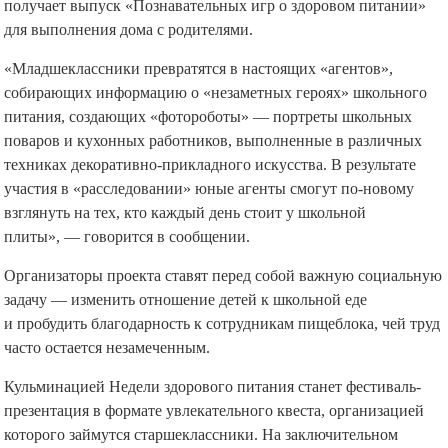
получает выпуск «Познавательных игр о здоровом питании»
для выполнения дома с родителями.
«Младшеклассники превратятся в настоящих «агентов»,
собирающих информацию о «незаметных героях» школьного
питания, создающих «фотороботы» — портреты школьных
поваров и кухонных работников, выполненные в различных
техниках декоративно-прикладного искусства. В результате
участия в «расследовании» юные агенты смогут по-новому
взглянуть на тех, кто каждый день стоит у школьной
плиты», — говорится в сообщении.
Организаторы проекта ставят перед собой важную социальную
задачу — изменить отношение детей к школьной еде
и пробудить благодарность к сотрудникам пищеблока, чей труд
часто остается незамеченным.
Кульминацией Недели здорового питания станет фестиваль-
презентация в формате увлекательного квеста, организацией
которого займутся старшеклассники. На заключительном