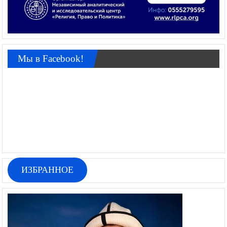
Мы в Facebook!
ИЗБРАННОЕ