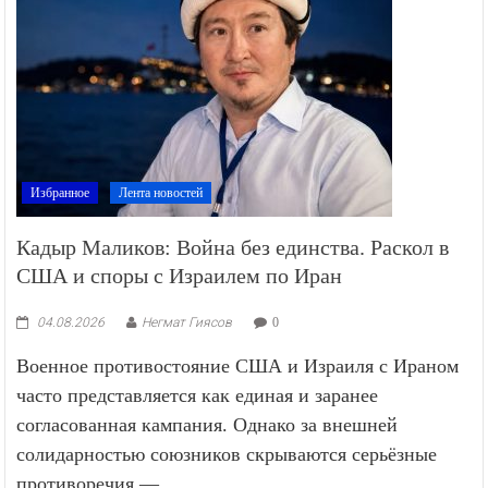
Избранное
Лента новостей
Кадыр Маликов: Война без единства. Раскол в
США и споры с Израилем по Иран
04.08.2026
Негмат Гиясов
0
Военное противостояние США и Израиля с Ираном
часто представляется как единая и заранее
согласованная кампания. Однако за внешней
солидарностью союзников скрываются серьёзные
противоречия —