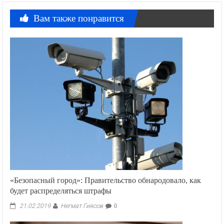
Вам также понравится
«Безопасный город»: Правительство обнародовало, как
будет распределяться штрафы
Негмат Гиясов
21.02.2019
0