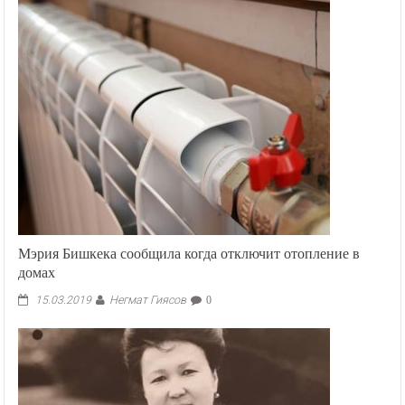
Мэрия Бишкека сообщила когда отключит отопление в
домах
Негмат Гиясов
15.03.2019
0