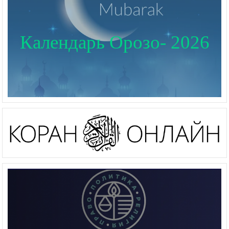
Календарь Орозо- 2026