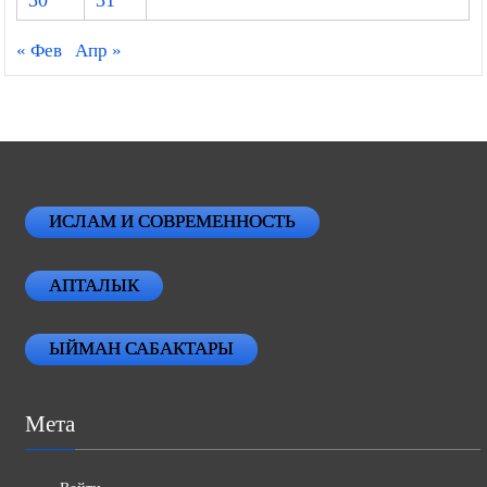
30
31
« Фев
Апр »
ИСЛАМ И СОВРЕМЕННОСТЬ
АПТАЛЫК
ЫЙМАН САБАКТАРЫ
Мета