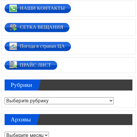
НАШИ КОНТАКТЫ
СЕТКА ВЕЩАНИЯ
Погода в странах ЦА
ПРАЙС ЛИСТ
Рубрики
Рубрики
Архивы
Архивы