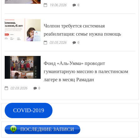
19.06.2026
0
Чолпон требуется системная
реабилитация: семье нужна помощь
03.05.2026
0
Фонд «Аль-Умма» проводит
гуманитарную миссию в палестинском
лагере в месяц Рамадан
02.03.2026
0
COVID-2019
ПОСЛЕДНИЕ ЗАПИСИ