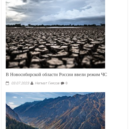
В Новосибирской области России ввели режим ЧС
Негмат Гиясов
03.07.2023
0