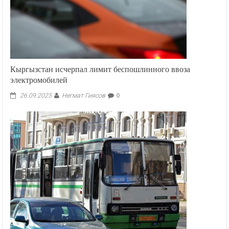
Кыргызстан исчерпал лимит беспошлинного ввоза
электромобилей
Негмат Гиясов
26.09.2025
0