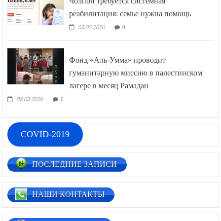
Чолпон требуется системная
реабилитация: семье нужна помощь
03.05.2026
0
Фонд «Аль-Умма» проводит
гуманитарную миссию в палестинском
лагере в месяц Рамадан
02.03.2026
0
COVID-2019
ПОСЛЕДНИЕ ЗАПИСИ
НАШИ КОНТАКТЫ