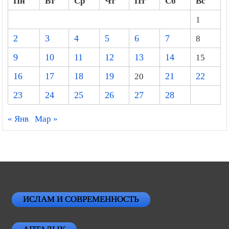
Пн
Вт
Ср
Чт
Пт
Сб
Вс
1
2
3
4
5
6
7
8
9
10
11
12
13
14
15
16
17
18
19
20
21
22
23
24
25
26
27
28
« Янв
Мар »
ИСЛАМ И СОВРЕМЕННОСТЬ