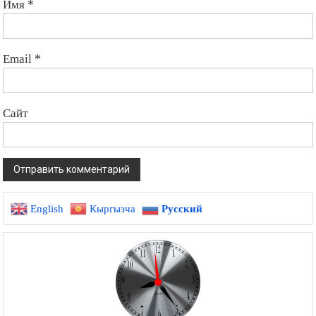
Имя
*
Email
*
Сайт
English
Кыргызча
Русский