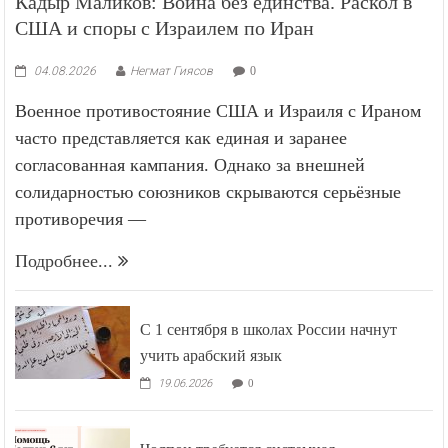
Кадыр Маликов: Война без единства. Раскол в
США и споры с Израилем по Иран
04.08.2026
Негмат Гиясов
0
Военное противостояние США и Израиля с Ираном
часто представляется как единая и заранее
согласованная кампания. Однако за внешней
солидарностью союзников скрываются серьёзные
противоречия —
Подробнее...
С 1 сентября в школах России начнут
учить арабский язык
19.06.2026
0