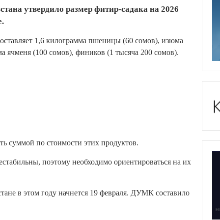
тана утвердило размер фитир-садака на 2026
.
составляет 1,6 килограмма пшеницы (60 сомов), изюма
ма ячменя (100 сомов), фиников (1 тысяча 200 сомов).
ть суммой по стоимости этих продуктов.
естабильны, поэтому необходимо ориентироваться на их
ане в этом году начнется 19 февраля. ДУМК составило