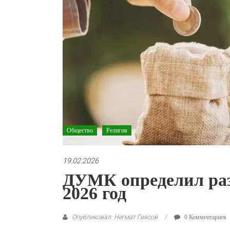
Общество
Религия
19.02.2026
ДУМК определил раз
2026 год
Опубликовал: Негмат Гиясов
0 Комментариев