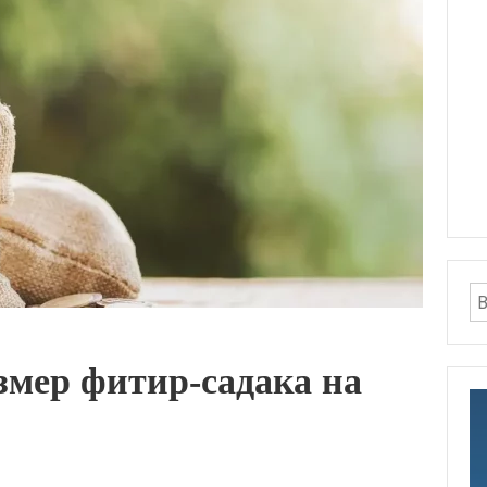
мер фитир-садака на