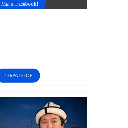
Мы в Facebook!
ИЗБРАННОЕ