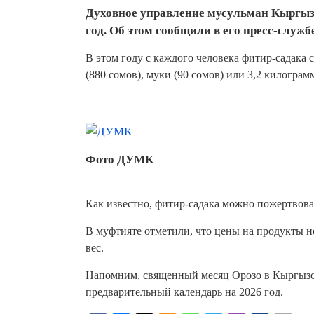
Духовное управление мусульман Кыргызс
год. Об этом сообщили в его пресс-службе
В этом году с каждого человека фитир-садака 
(880 сомов), муки (90 сомов) или 3,2 килограм
Фото ДУМК
Как известно, фитир-садака можно пожертвова
В муфтияте отметили, что цены на продукты н
вес.
Напомним, священный месяц Орозо в Кыргызст
предварительный календарь на 2026 год.