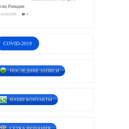
сяц Рамадан
02.03.2026
0
COVID-2019
ПОСЛЕДНИЕ ЗАПИСИ
НАШИ КОНТАКТЫ
СЕТКА ВЕЩАНИЯ