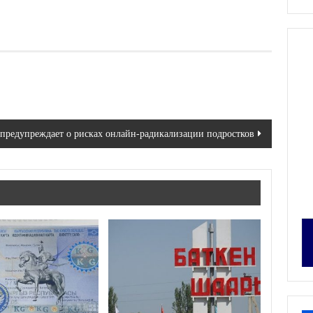
предупреждает о рисках онлайн-радикализации подростков