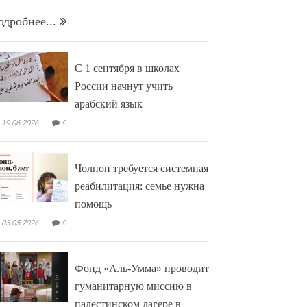
одробнее...
С 1 сентября в школах
России начнут учить
арабский язык
19.06.2026
0
Чолпон требуется системная
реабилитация: семье нужна
помощь
03.05.2026
0
Фонд «Аль-Умма» проводит
гуманитарную миссию в
палестинском лагере в