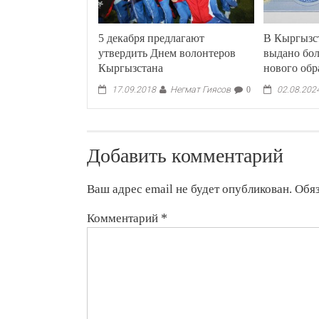
5 декабря предлагают
В Кыргызст
утвердить Днем волонтеров
выдано бол
Кыргызстана
нового обр
Негмат Гиясов
17.09.2018
0
02.08.202
Добавить комментарий
Ваш адрес email не будет опубликован.
Обя
Комментарий
*