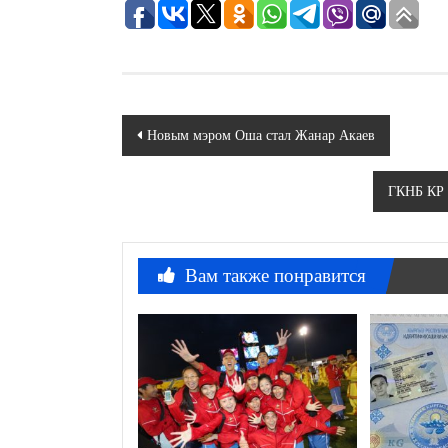
Навигация
Новым мэром Оша стал Жанар Акаев
по
ГКНБ КР 
записям
Вам также понравится