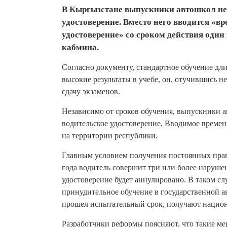
В Кыргызстане выпускники автошкол не 
удостоверение. Вместо него вводится «в
удостоверение» со сроком действия один 
кабмина.
Согласно документу, стандартное обучение дли
высокие результаты в учебе, он, отучившись н
сдачу экзаменов.
Независимо от сроков обучения, выпускники а
водительское удостоверение. Вводимое времен
на территории республики.
Главным условием получения постоянных прав 
года водитель совершит три или более наруше
удостоверение будет аннулировано. В таком с
принудительное обучение в государственной ав
прошел испытательный срок, получают национ
Разработчики реформы поясняют, что такие м