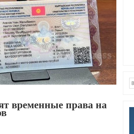
ят временные права на
ов