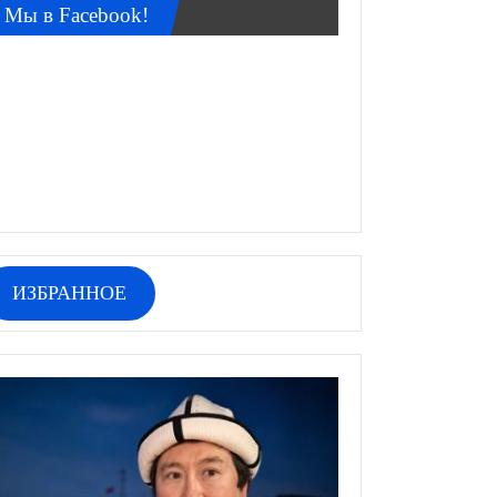
Мы в Facebook!
ИЗБРАННОЕ