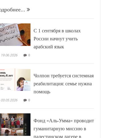
одробнее...
С 1 сентября в школах
России начнут учить
арабский язык
19.06.2026
0
Чолпон требуется системная
реабилитация: семье нужна
помощь
03.05.2026
0
Фонд «Аль-Умма» проводит
гуманитарную миссию в
палестинском лагере в