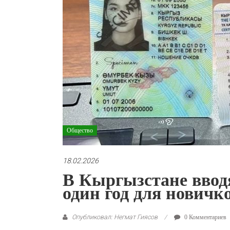
Общество
18.02.2026
В Кыргызстане ввод
один год для новичк
Опубликовал: Негмат Гиясов
0 Комментариев