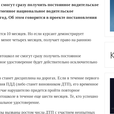
смогут сразу получить постоянное водительское
ременное национальное водительское
год. Об этом говорится в проекте постановления
тся 10 месяцев. Но если курсант демонстрирует
е менее четырех месяцев, получает право на раннюю
втошкол не смогут сразу получить постоянное
ное удостоверение будет действительно исключительно
станет дисциплина на дорогах. Если в течение первого
ния ПДД (либо станет виновником ДТП), его временное
лучае нарушителю придется пройти повторное
тошколе в течение еще шести месяцев. Те, кто успешно
альное удостоверение.
еры вызваны ростом числа ДТП с участием неопытных