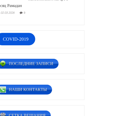
сяц Рамадан
02.03.2026
0
COVID-2019
ПОСЛЕДНИЕ ЗАПИСИ
НАШИ КОНТАКТЫ
СЕТКА ВЕЩАНИЯ