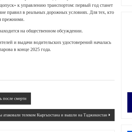
 допуск» к управлению транспортом: первый год станет
ние правил в реальных дорожных условиях. Для тех, кто
я прежними.
 находится на общественном обсуждении.
телей и выдачи водительских удостоверений началась
рова в конце 2025 года.
 после смерти
 атаковали телеком Кыргызстана и вышли на Таджикистан