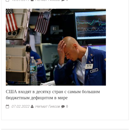
США входят в десятку стран с самым большим
бюджетным дефицитом в мире
Негмат Гиясов
07.02.2022
0