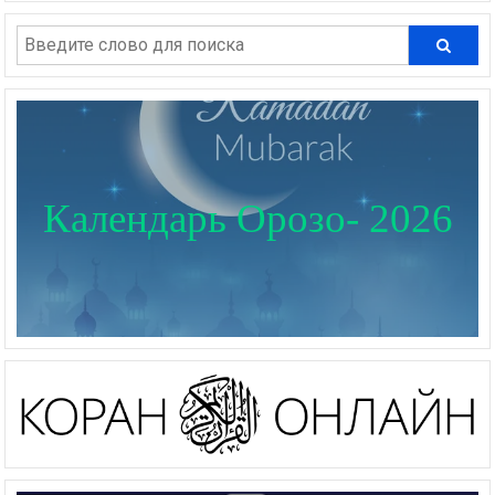
Календарь Орозо- 2026