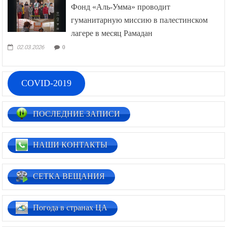
Фонд «Аль-Умма» проводит
гуманитарную миссию в палестинском
лагере в месяц Рамадан
02.03.2026
0
COVID-2019
ПОСЛЕДНИЕ ЗАПИСИ
НАШИ КОНТАКТЫ
СЕТКА ВЕЩАНИЯ
Погода в странах ЦА