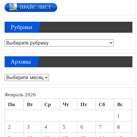
ПРАЙС ЛИСТ
Рубрики
Рубрики
Архивы
Архивы
Февраль 2026
Пн
Вт
Ср
Чт
Пт
Сб
Вс
1
2
3
4
5
6
7
8