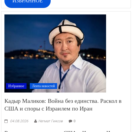
ИЗБРАННОЕ
Избранное
Лента новостей
Кадыр Маликов: Война без единства. Раскол в
США и споры с Израилем по Иран
04.08.2026
Негмат Гиясов
0