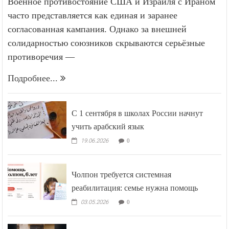
Военное противостояние США и Израиля с Ираном
часто представляется как единая и заранее
согласованная кампания. Однако за внешней
солидарностью союзников скрываются серьёзные
противоречия —
Подробнее...
С 1 сентября в школах России начнут
учить арабский язык
19.06.2026
0
Чолпон требуется системная
реабилитация: семье нужна помощь
03.05.2026
0