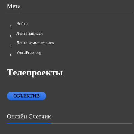
Мета
Войти
Лента записей
Лента комментариев
WordPress.org
Телепроекты
ОБЪЕКТИВ
Онлайн Счетчик