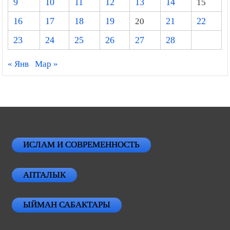
9
10
11
12
13
14
15
16
17
18
19
20
21
22
23
24
25
26
27
28
« Янв
Мар »
ИСЛАМ И СОВРЕМЕННОСТЬ
АПТАЛЫК
ЫЙМАН САБАКТАРЫ