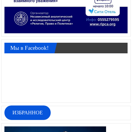
Мы в Facebook!
ИЗБРАННОЕ