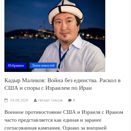
Избранное
Лента новостей
Кадыр Маликов: Война без единства. Раскол в
США и споры с Израилем по Иран
04.08.2026
Негмат Гиясов
0
Военное противостояние США и Израиля с Ираном
часто представляется как единая и заранее
согласованная кампания. Однако за внешней