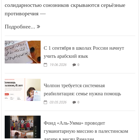
солидарностью союзников скрываются серьёзные
противоречия —
Подробнее...
С 1 сентября в школах России начнут
учить арабский язык
19.06.2026
0
Чолпон требуется системная
реабилитация: семье нужна помощь
03.05.2026
0
Фонд «Аль-Умма» проводит
гуманитарную миссию в палестинском
лагере в месяц Рамадан