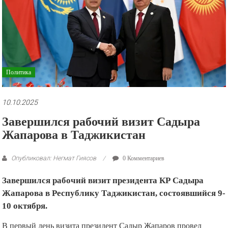
рекламные
ролики
и
презентации.
Политика
10.10.2025
Завершился рабочий визит Садыра
Жапарова в Таджикистан
Опубликовал: Негмат Гиясов
0 Комментариев
Завершился рабочий визит президента КР Садыра
Жапарова в Республику Таджикистан, состоявшийся 9-
10 октября.
В первый день визита президент Садыр Жапаров провел