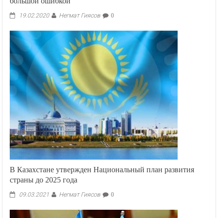
большой ошибкой
Негмат Гиясов
19.02.2020
0
В Казахстане утвержден Национальный план развития
страны до 2025 года
Негмат Гиясов
09.03.2021
0