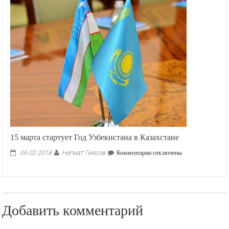
15 марта стартует Год Узбекистана в Казахстане
Негмат Гиясов
к
06.02.2018
Комментарии
отключены
записи
15
марта
стартует
Год
Добавить комментарий
Узбекистана
в
Казахстане