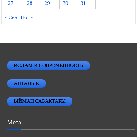
27
28
29
30
31
« Сен
Ноя »
ИСЛАМ И СОВРЕМЕННОСТЬ
АПТАЛЫК
ЫЙМАН САБАКТАРЫ
Мета