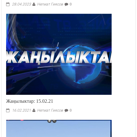
Негмат Гиясов
28.04.2023
0
Жаңылыктар: 15.02.21
Негмат Гиясов
16.02.2021
0