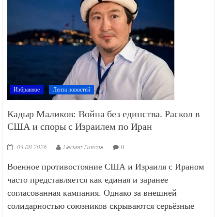
Избранное
Лента новостей
Кадыр Маликов: Война без единства. Раскол в
США и споры с Израилем по Иран
04.08.2026
Негмат Гиясов
0
Военное противостояние США и Израиля с Ираном
часто представляется как единая и заранее
согласованная кампания. Однако за внешней
солидарностью союзников скрываются серьёзные