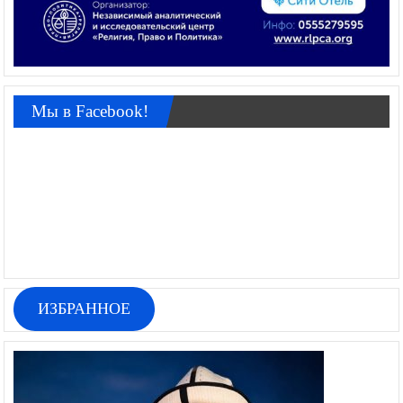
Мы в Facebook!
ИЗБРАННОЕ