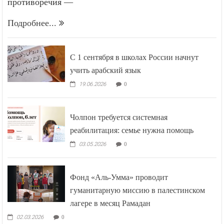
противоречия —
Подробнее...
С 1 сентября в школах России начнут
учить арабский язык
19.06.2026
0
Чолпон требуется системная
реабилитация: семье нужна помощь
03.05.2026
0
Фонд «Аль-Умма» проводит
гуманитарную миссию в палестинском
лагере в месяц Рамадан
02.03.2026
0