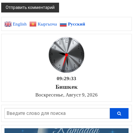
English
Кыргызча
Русский
09:29:34
Бишкек
Воскресенье, Август 9, 2026