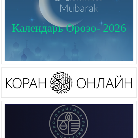
Календарь Орозо- 2026