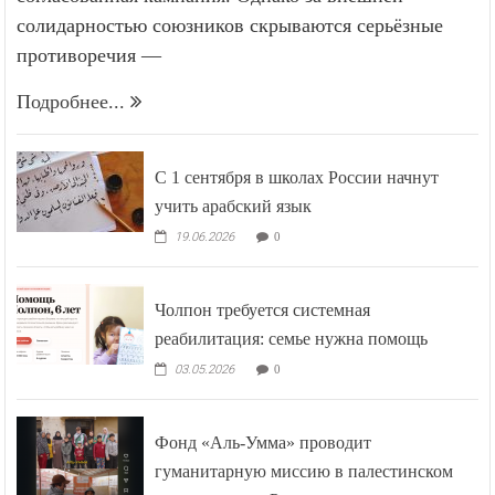
солидарностью союзников скрываются серьёзные
противоречия —
Подробнее...
С 1 сентября в школах России начнут
учить арабский язык
19.06.2026
0
Чолпон требуется системная
реабилитация: семье нужна помощь
03.05.2026
0
Фонд «Аль-Умма» проводит
гуманитарную миссию в палестинском