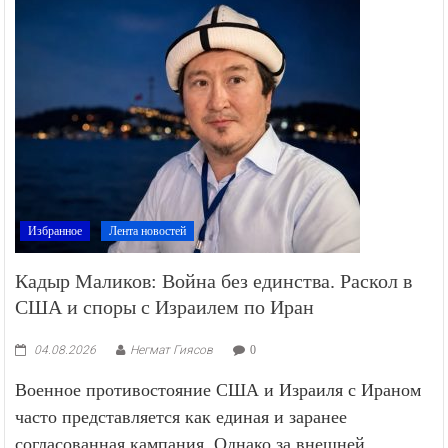
Избранное
Лента новостей
Кадыр Маликов: Война без единства. Раскол в
США и споры с Израилем по Иран
04.08.2026
Негмат Гиясов
0
Военное противостояние США и Израиля с Ираном
часто представляется как единая и заранее
согласованная кампания. Однако за внешней