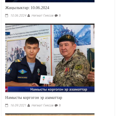
Жаңылыктар: 10.06.2024
Негмат Гиясов
10.06.2024
0
Намысты коргогон эр азаматтар
Негмат Гиясов
16.09.2021
0