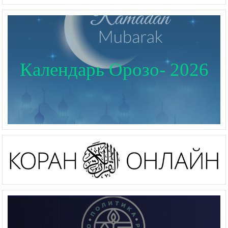
Календарь Орозо- 2026