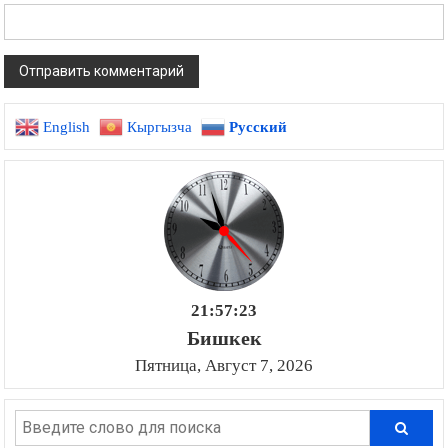
English
Кыргызча
Русский
21:57:24
Бишкек
Пятница, Август 7, 2026