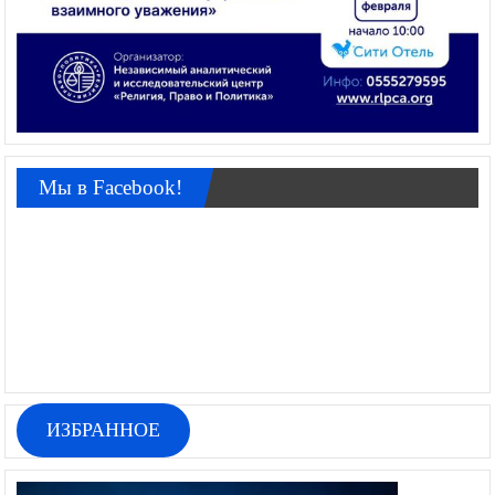
Мы в Facebook!
ИЗБРАННОЕ