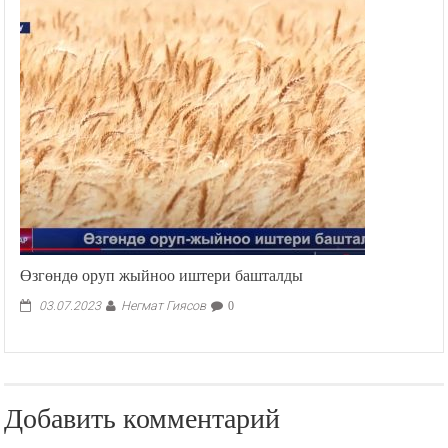
Өзгөндө оруп жыйноо иштери башталды
Негмат Гиясов
03.07.2023
0
Добавить комментарий