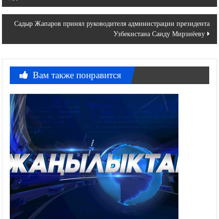
по
записям
Садыр Жапаров принял руководителя администрации президента
Узбекистана Саиду Мирзиёеву
Вам также понравится