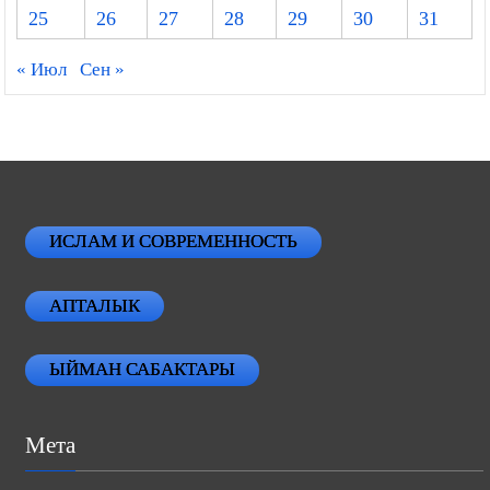
25
26
27
28
29
30
31
« Июл
Сен »
ИСЛАМ И СОВРЕМЕННОСТЬ
АПТАЛЫК
ЫЙМАН САБАКТАРЫ
Мета