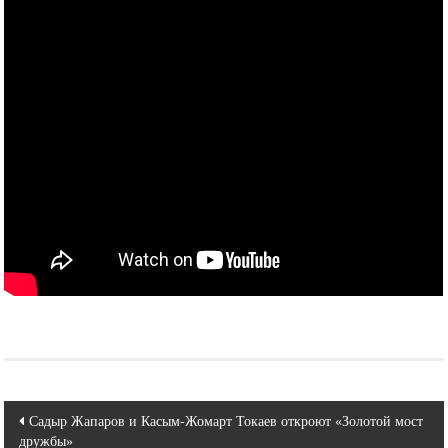
Навигация
Садыр Жапаров и Касым-Жомарт Токаев откроют «Золотой мост
дружбы»