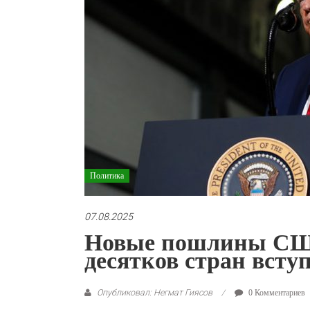
Политика
07.08.2025
Новые пошлины США
десятков стран всту
Опубликовал: Негмат Гиясов
0 Комментариев