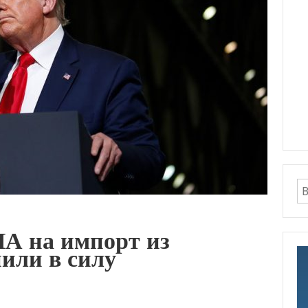
 на импорт из
пили в силу