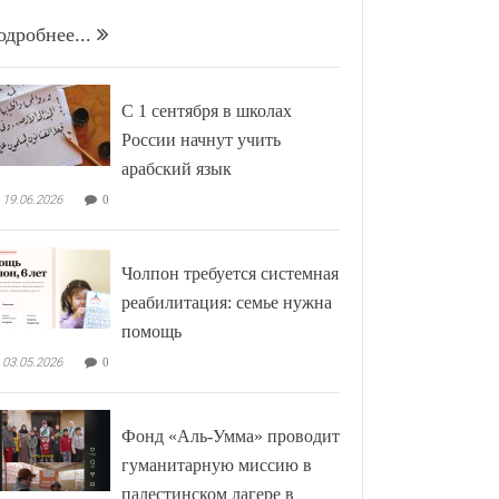
одробнее...
С 1 сентября в школах
России начнут учить
арабский язык
19.06.2026
0
Чолпон требуется системная
реабилитация: семье нужна
помощь
03.05.2026
0
Фонд «Аль-Умма» проводит
гуманитарную миссию в
палестинском лагере в