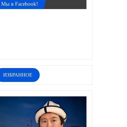
Мы в Facebook!
ИЗБРАННОЕ