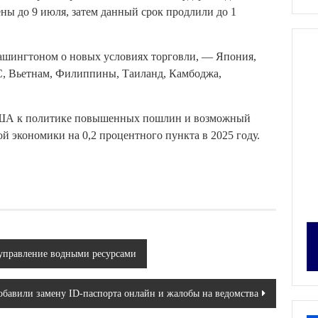
ы до 9 июля, затем данный срок продлили до 1
Вашингтоном о новых условиях торговли, — Япония,
С, Вьетнам, Филиппины, Таиланд, Камбоджа,
США к политике повышенных пошлин и возможный
й экономики на 0,2 процентного пункта в 2025 году.
 управление водными ресурсами
бавили замену ID-паспорта онлайн и жалобы на ведомства