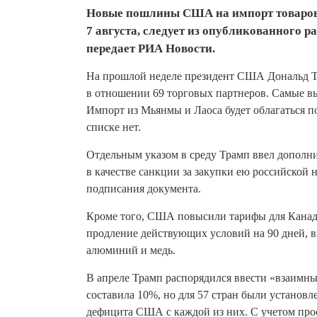
Новые пошлины США на импорт товаров из
7 августа, следует из опубликованного 
передает РИА Новости.
На прошлой неделе президент США Дональд Тр
в отношении 69 торговых партнеров. Самые 
Импорт из Мьянмы и Лаоса будет облагаться п
списке нет.
Отдельным указом в среду Трамп ввел допол
в качестве санкции за закупки ею российской 
подписания документа.
Кроме того, США повысили тарифы для Канад
продление действующих условий на 90 дней, в
алюминий и медь.
В апреле Трамп распорядился ввести «взаимны
составила 10%, но для 57 стран были установ
дефицита США с каждой из них. С учетом прось