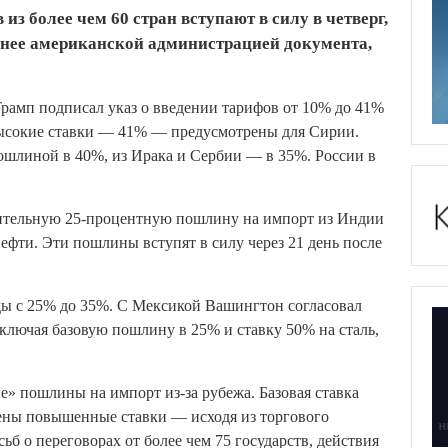
 более чем 60 стран вступают в силу в четверг,
ранее американской администрацией документа,
амп подписал указ о введении тарифов от 10% до 41%
высокие ставки — 41% — предусмотрены для Сирии.
ошлиной в 40%, из Ирака и Сербии — в 35%. России в
нительную 25-процентную пошлину на импорт из Индии
нефти. Эти пошлины вступят в силу через 21 день после
ы с 25% до 35%. С Мексикой Вашингтон согласовал
ключая базовую пошлину в 25% и ставку 50% на сталь,
е» пошлины на импорт из-за рубежа. Базовая ставка
лены повышенные ставки — исходя из торгового
б о переговорах от более чем 75 государств, действия