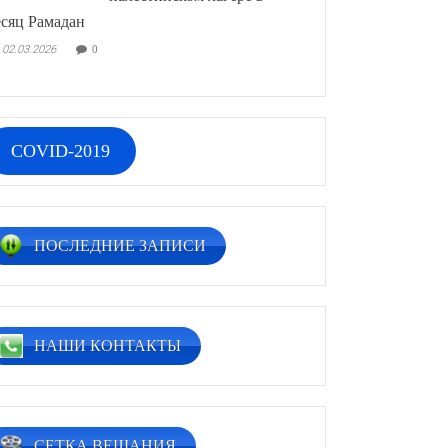
сяц Рамадан
02.03.2026
0
COVID-2019
ПОСЛЕДНИЕ ЗАПИСИ
НАШИ КОНТАКТЫ
СЕТКА ВЕЩАНИЯ