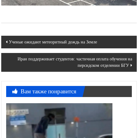
Навигация
Ученые ожидают метеоритный дождь на Земле
по
Иран поддерживает студентов: частичная оплата обучения на
записям
персидском отделении БГУ
Вам также понравится