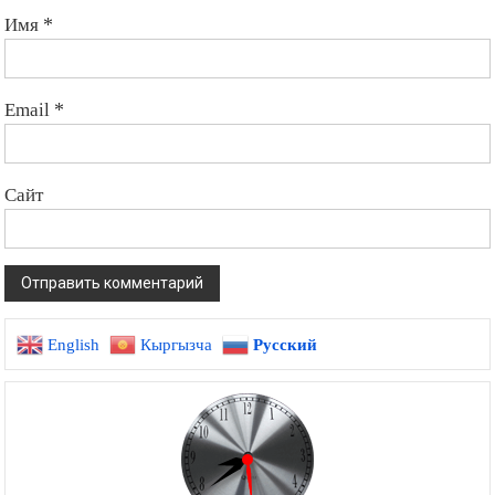
Имя
*
Email
*
Сайт
English
Кыргызча
Русский