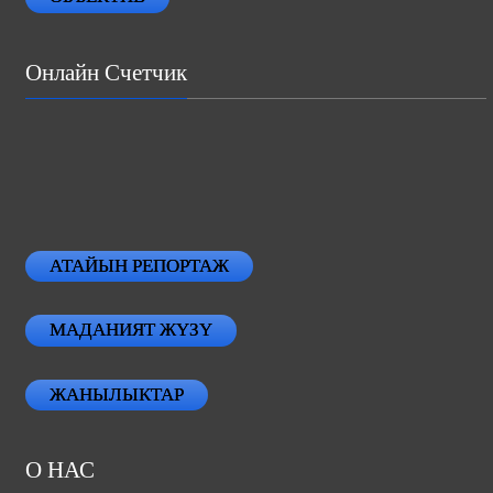
Онлайн Счетчик
АТАЙЫН РЕПОРТАЖ
МАДАНИЯТ ЖҮЗҮ
ЖАНЫЛЫКТАР
О НАС