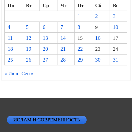
Пн
Вт
Ср
Чт
Пт
Сб
Вс
1
2
3
4
5
6
7
8
9
10
11
12
13
14
15
16
17
18
19
20
21
22
23
24
25
26
27
28
29
30
31
« Июл
Сен »
ИСЛАМ И СОВРЕМЕННОСТЬ