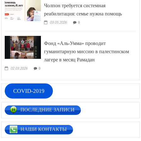
Чолпон требуется системная
реабилитация: семье нужна помощь
03.05.2026
0
Фонд «Аль-Умма» проводит
гуманитарную миссию в палестинском
лагере в месяц Рамадан
02.03.2026
0
COVID-2019
ПОСЛЕДНИЕ ЗАПИСИ
НАШИ КОНТАКТЫ