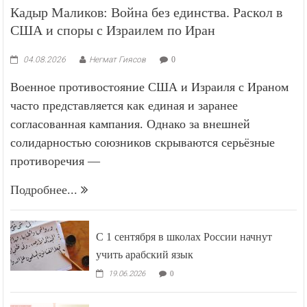
Кадыр Маликов: Война без единства. Раскол в
США и споры с Израилем по Иран
04.08.2026
Негмат Гиясов
0
Военное противостояние США и Израиля с Ираном
часто представляется как единая и заранее
согласованная кампания. Однако за внешней
солидарностью союзников скрываются серьёзные
противоречия —
Подробнее...
С 1 сентября в школах России начнут
учить арабский язык
19.06.2026
0