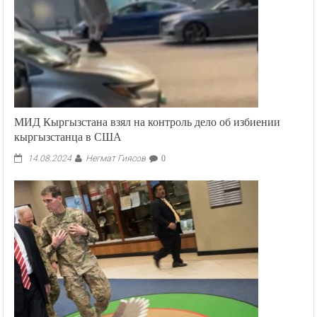
МИД Кыргызстана взял на контроль дело об избиении
кыргызстанца в США
Негмат Гиясов
14.08.2024
0