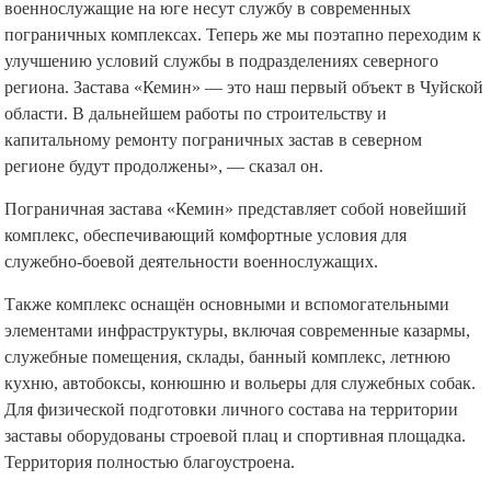
военнослужащие на юге несут службу в современных
пограничных комплексах. Теперь же мы поэтапно переходим к
улучшению условий службы в подразделениях северного
региона. Застава «Кемин» — это наш первый объект в Чуйской
области. В дальнейшем работы по строительству и
капитальному ремонту пограничных застав в северном
регионе будут продолжены», — сказал он.
Пограничная застава «Кемин» представляет собой новейший
комплекс, обеспечивающий комфортные условия для
служебно-боевой деятельности военнослужащих.
Также комплекс оснащён основными и вспомогательными
элементами инфраструктуры, включая современные казармы,
служебные помещения, склады, банный комплекс, летнюю
кухню, автобоксы, конюшню и вольеры для служебных собак.
Для физической подготовки личного состава на территории
заставы оборудованы строевой плац и спортивная площадка.
Территория полностью благоустроена.