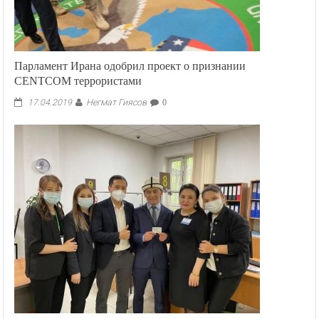
Парламент Ирана одобрил проект о признании
CENTCOM террористами
Негмат Гиясов
17.04.2019
0