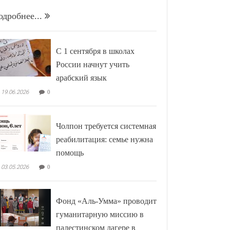
одробнее...
С 1 сентября в школах
России начнут учить
арабский язык
19.06.2026
0
Чолпон требуется системная
реабилитация: семье нужна
помощь
03.05.2026
0
Фонд «Аль-Умма» проводит
гуманитарную миссию в
палестинском лагере в