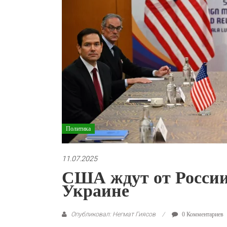
Политика
11.07.2025
США ждут от России
Украине
Опубликовал: Негмат Гиясов
0 Комментариев