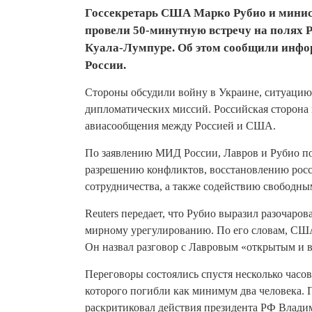
Госсекретарь США Марко Рубио и минис
провели 50-минутную встречу на полях 
Куала-Лумпуре. Об этом сообщили инфо
России.
Стороны обсудили войну в Украине, ситуацию 
дипломатических миссий. Российская сторона 
авиасообщения между Россией и США.
По заявлению МИД России, Лавров и Рубио п
разрешению конфликтов, восстановлению росс
сотрудничества, а также содействию свободны
Reuters передает, что Рубио выразил разочаро
мирному урегулированию. По его словам, США
Он назвал разговор с Лавровым «открытым и 
Переговоры состоялись спустя несколько часов 
которого погибли как минимум два человека.
раскритиковал действия президента РФ Влади