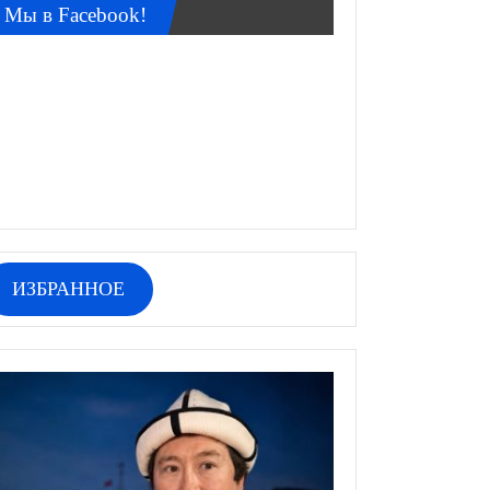
Мы в Facebook!
ИЗБРАННОЕ