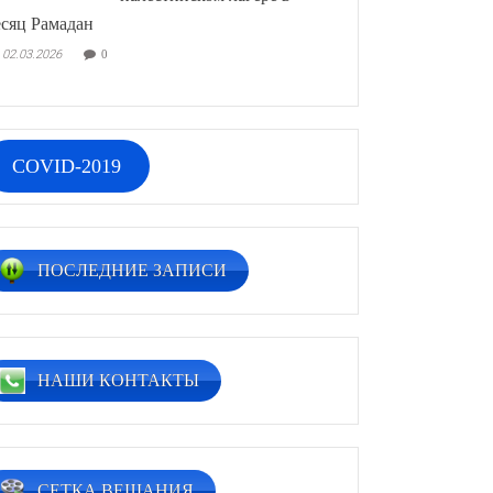
сяц Рамадан
02.03.2026
0
COVID-2019
ПОСЛЕДНИЕ ЗАПИСИ
НАШИ КОНТАКТЫ
СЕТКА ВЕЩАНИЯ