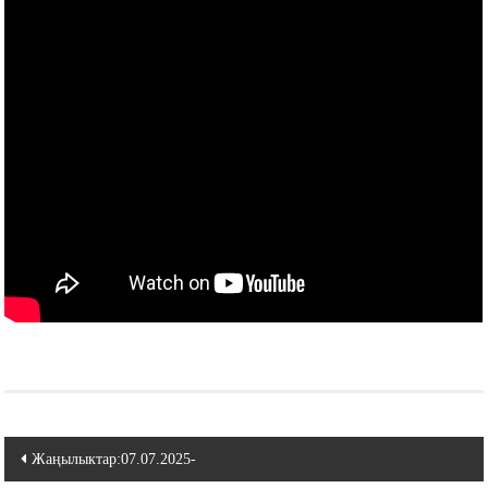
Навигация
Жаңылыктар:07.07.2025-