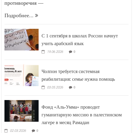
солидарностью союзников скрываются серьёзные
противоречия —
Подробнее...
С 1 сентября в школах России начнут
учить арабский язык
19.06.2026
0
Чолпон требуется системная
реабилитация: семье нужна помощь
03.05.2026
0
Фонд «Аль-Умма» проводит
гуманитарную миссию в палестинском
лагере в месяц Рамадан