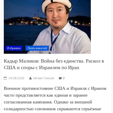
Избранное
Лента новостей
Кадыр Маликов: Война без единства. Раскол в
США и споры с Израилем по Иран
04.08.2026
Негмат Гиясов
0
Военное противостояние США и Израиля с Ираном
часто представляется как единая и заранее
согласованная кампания. Однако за внешней