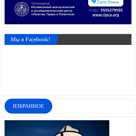
Мы в Facebook!
ИЗБРАННОЕ