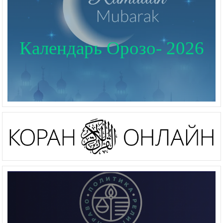
Календарь Орозо- 2026