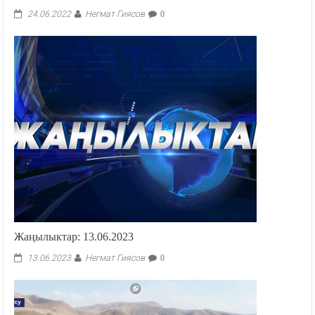
Балажан — 2022
Негмат Гиясов
24.06.2022
0
Жаңылыктар: 13.06.2023
Негмат Гиясов
13.06.2023
0