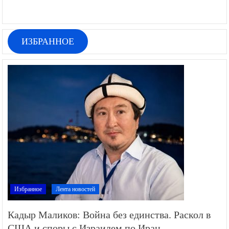
ИЗБРАННОЕ
Избранное
Лента новостей
Кадыр Маликов: Война без единства. Раскол в
США и споры с Израилем по Иран