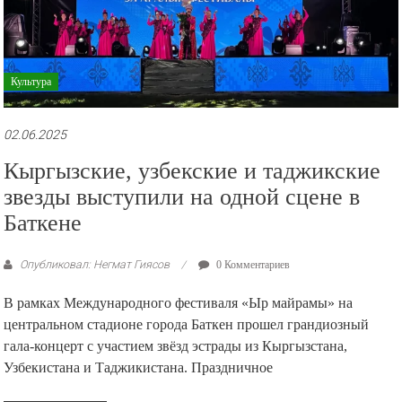
Культура
02.06.2025
Кыргызские, узбекские и таджикские
звезды выступили на одной сцене в
Баткене
Опубликовал: Негмат Гиясов
0 Комментариев
В рамках Международного фестиваля «Ыр майрамы» на
центральном стадионе города Баткен прошел грандиозный
гала-концерт с участием звёзд эстрады из Кыргызстана,
Узбекистана и Таджикистана. Праздничное