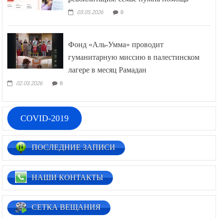
03.05.2026
0
Фонд «Аль-Умма» проводит
гуманитарную миссию в палестинском
лагере в месяц Рамадан
02.03.2026
0
COVID-2019
ПОСЛЕДНИЕ ЗАПИСИ
НАШИ КОНТАКТЫ
СЕТКА ВЕЩАНИЯ