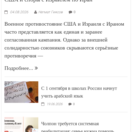
04.08.2026
Негмат Гиясов
0
Военное противостояние США и Израиля с Ираном
часто представляется как единая и заранее
согласованная кампания. Однако за внешней
солидарностью союзников скрываются серьёзные
противоречия —
Подробнее...
С 1 сентября в школах России начнут
учить арабский язык
19.06.2026
0
Чолпон требуется системная
реабилитация: семье нужна помощь