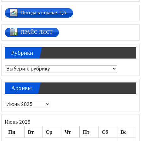
Погода в странах ЦА
ПРАЙС ЛИСТ
Рубрики
Рубрики
Архивы
Архивы
Июнь 2025
Пн
Вт
Ср
Чт
Пт
Сб
Вс