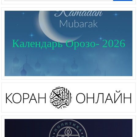
Календарь Орозо- 2026