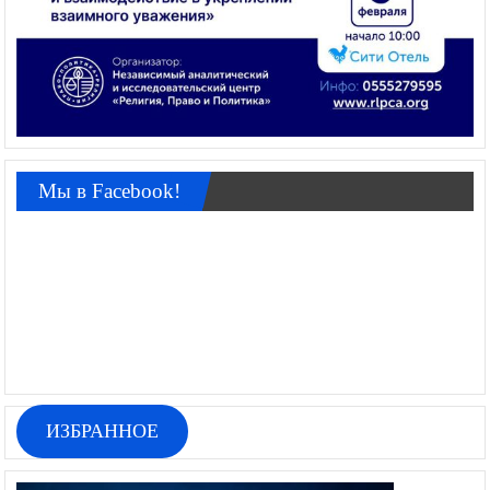
Мы в Facebook!
ИЗБРАННОЕ