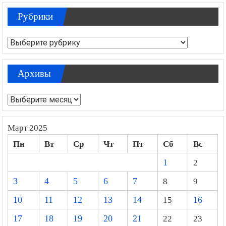
Рубрики
Рубрики
Архивы
Архивы
Март 2025
Пн
Вт
Ср
Чт
Пт
Сб
Вс
1
2
3
4
5
6
7
8
9
10
11
12
13
14
15
16
17
18
19
20
21
22
23