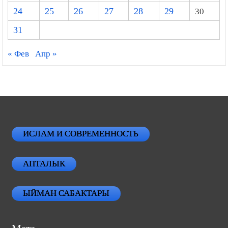
24
25
26
27
28
29
30
31
« Фев
Апр »
ИСЛАМ И СОВРЕМЕННОСТЬ
АПТАЛЫК
ЫЙМАН САБАКТАРЫ