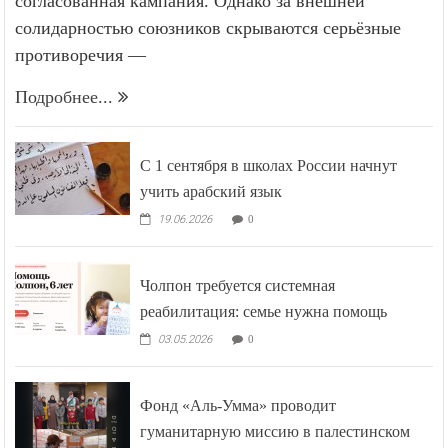
согласованная кампания. Однако за внешней
солидарностью союзников скрываются серьёзные
противоречия —
Подробнее...
С 1 сентября в школах России начнут
учить арабский язык
19.06.2026
0
Чолпон требуется системная
реабилитация: семье нужна помощь
03.05.2026
0
Фонд «Аль-Умма» проводит
гуманитарную миссию в палестинском