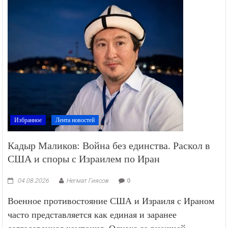
Избранное
Лента новостей
Кадыр Маликов: Война без единства. Раскол в
США и споры с Израилем по Иран
04.08.2026
Негмат Гиясов
0
Военное противостояние США и Израиля с Ираном
часто представляется как единая и заранее