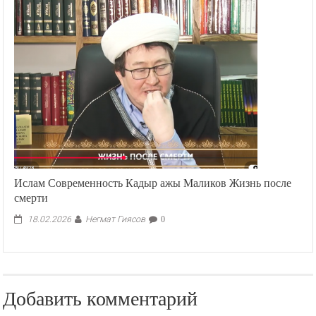
Ислам Современность Кадыр ажы Маликов Жизнь после
смерти
Негмат Гиясов
18.02.2026
0
Добавить комментарий