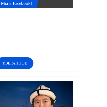
Мы в Facebook!
ИЗБРАННОЕ