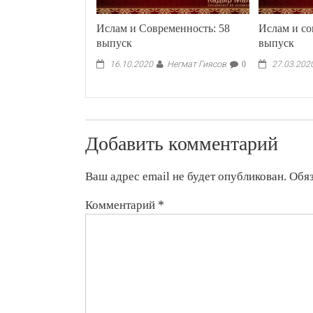
Ислам и Современность: 58
Ислам и со
выпуск
выпуск
Негмат Гиясов
16.10.2020
0
27.03.202
Добавить комментарий
Ваш адрес email не будет опубликован.
Обя
Комментарий
*