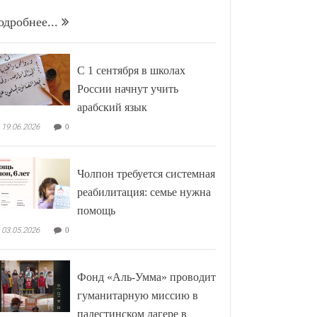
одробнее...
С 1 сентября в школах
России начнут учить
арабский язык
19.06.2026
0
Чолпон требуется системная
реабилитация: семье нужна
помощь
03.05.2026
0
Фонд «Аль-Умма» проводит
гуманитарную миссию в
палестинском лагере в