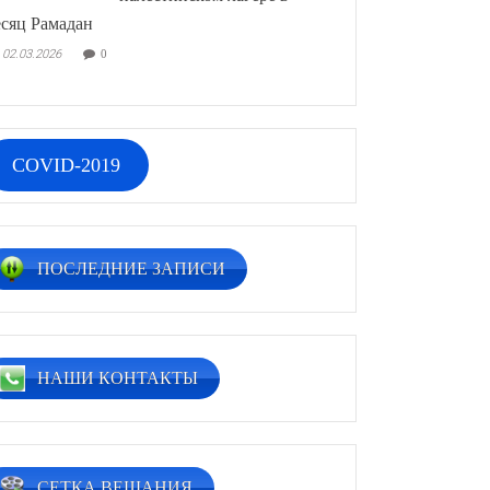
сяц Рамадан
02.03.2026
0
COVID-2019
ПОСЛЕДНИЕ ЗАПИСИ
НАШИ КОНТАКТЫ
СЕТКА ВЕЩАНИЯ