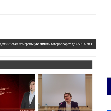
аджикистан намерены увеличить товарооборот до $500 млн