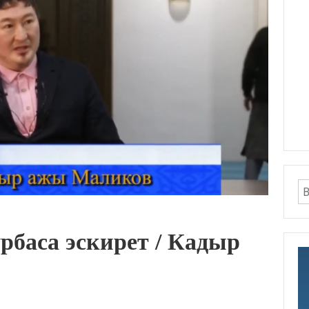
баса эскирет / Кадыр