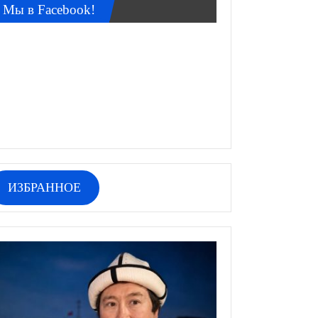
Мы в Facebook!
ИЗБРАННОЕ