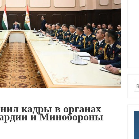
нил кадры в органах
вардии и Минобороны