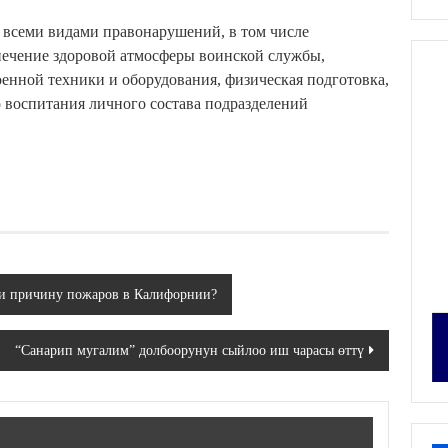
 всеми видами правонарушений, в том числе
ечение здоровой атмосферы воинской службы,
енной техники и оборудования, физическая подготовка,
 воспитания личного состава подразделений
ли причину пожаров в Калифорнии?
“Санарип мугалим” долбоорунун сыйлоо иш чарасы өттү