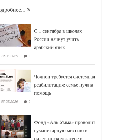
одробнее...
С 1 сентября в школах
России начнут учить
арабский язык
19.06.2026
0
Чолпон требуется системная
реабилитация: семье нужна
помощь
03.05.2026
0
Фонд «Аль-Умма» проводит
гуманитарную миссию в
палестинском лагере в