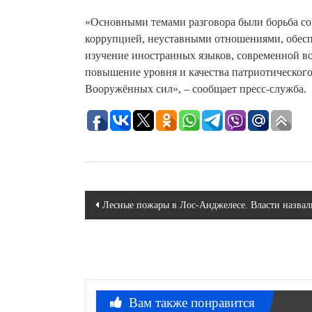
«Основными темами разговора были борьба со
коррупцией, неуставными отношениями, обесп
изучение иностранных языков, современной во
повышение уровня и качества патриотического
Вооружённых сил», – сообщает пресс-служба.
Навигация
Лесные пожары в Лос-Анджелесе. Власти назва
по
записям
Вам также понравится