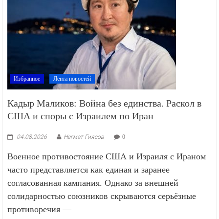
Избранное
Лента новостей
Кадыр Маликов: Война без единства. Раскол в
США и споры с Израилем по Иран
04.08.2026
Негмат Гиясов
0
Военное противостояние США и Израиля с Ираном
часто представляется как единая и заранее
согласованная кампания. Однако за внешней
солидарностью союзников скрываются серьёзные
противоречия —