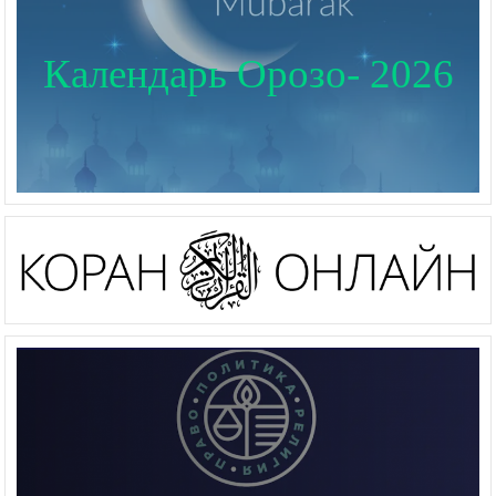
Календарь Орозо- 2026