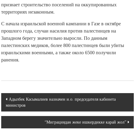
признает строительство поселений на оккупированных
территориях незаконным.
С начала израильской военной кампании в Газе в октябре
прошлого года, случаи насилия против палестинцев на
Западном берегу значительно выросли. По данным
палестинских медиков, более 800 палестинцев были убиты
израильскими военными, а также около 6500 получили
ранения.
Навигация
Адылбек Касымалиев назначен и.о. председателя кабинета
министров
по
записям
“Миграциядан жеке ишкердикке карай жол”