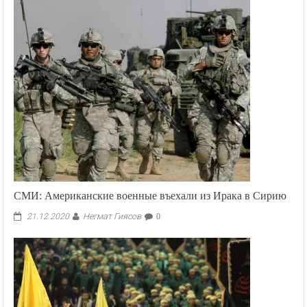
СМИ: Американские военные въехали из Ирака в Сирию
Негмат Гиясов
21.12.2020
0