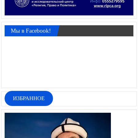
Мы в Facebook!
ИЗБРАННОЕ