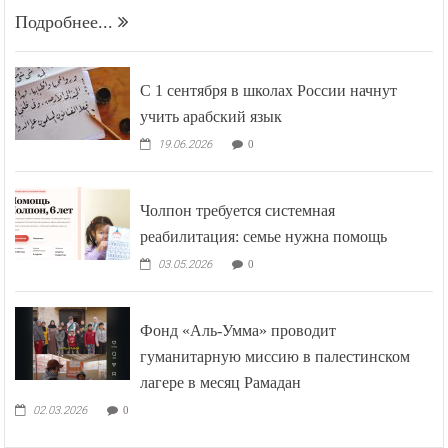
Подробнее...
С 1 сентября в школах России начнут
учить арабский язык
19.06.2026
0
Чолпон требуется системная
реабилитация: семье нужна помощь
03.05.2026
0
Фонд «Аль-Умма» проводит
гуманитарную миссию в палестинском
лагере в месяц Рамадан
02.03.2026
0