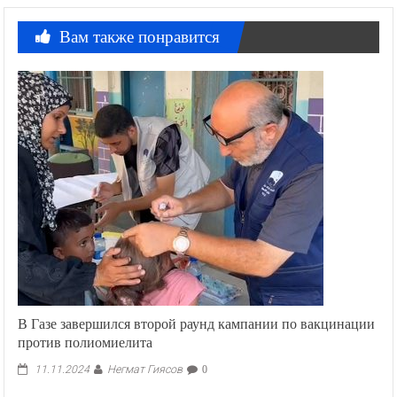
Вам также понравится
В Газе завершился второй раунд кампании по вакцинации
против полиомиелита
Негмат Гиясов
11.11.2024
0