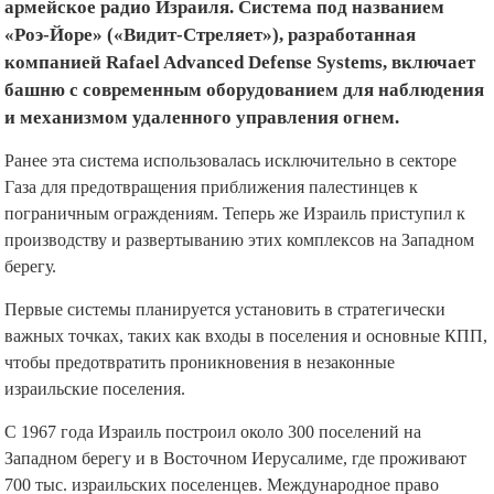
армейское радио Израиля. Система под названием
«Роэ-Йоре» («Видит-Стреляет»), разработанная
компанией Rafael Advanced Defense Systems, включает
башню с современным оборудованием для наблюдения
и механизмом удаленного управления огнем.
Ранее эта система использовалась исключительно в секторе
Газа для предотвращения приближения палестинцев к
пограничным ограждениям. Теперь же Израиль приступил к
производству и развертыванию этих комплексов на Западном
берегу.
Первые системы планируется установить в стратегически
важных точках, таких как входы в поселения и основные КПП,
чтобы предотвратить проникновения в незаконные
израильские поселения.
С 1967 года Израиль построил около 300 поселений на
Западном берегу и в Восточном Иерусалиме, где проживают
700 тыс. израильских поселенцев. Международное право