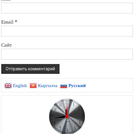
Email
*
Сайт
English
Кыргызча
Русский