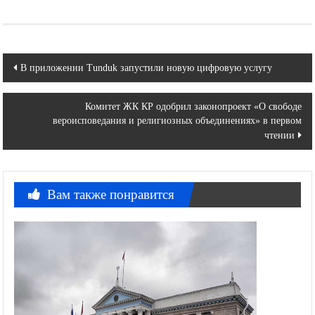
Навигация
В приложении Tunduk запустили новую цифровую услугу
по
Комитет ЖК КР одобрил законопроект «О свободе
записям
вероисповедания и религиозных объединениях» в первом
чтении
Вам также понравится