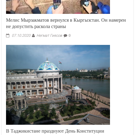
Мелис Мырзакматов вернулся в Кыргызстан. Он намерен
не допустить раскола страны
Негмат Гиясов
07.10.2020
0
В Таджикистане празднуют День Конституции