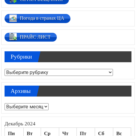
Погода в странах ЦА
ПРАЙС ЛИСТ
Рубрики
Рубрики
Архивы
Архивы
Декабрь 2024
Пн
Вт
Ср
Чт
Пт
Сб
Вс