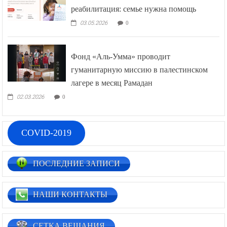
реабилитация: семье нужна помощь
03.05.2026
0
Фонд «Аль-Умма» проводит
гуманитарную миссию в палестинском
лагере в месяц Рамадан
02.03.2026
0
COVID-2019
ПОСЛЕДНИЕ ЗАПИСИ
НАШИ КОНТАКТЫ
СЕТКА ВЕЩАНИЯ