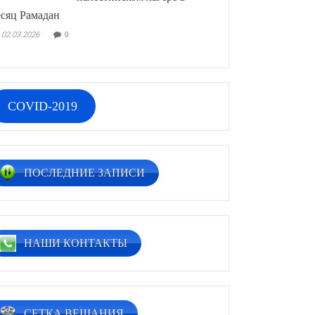
сяц Рамадан
02.03.2026
0
COVID-2019
ПОСЛЕДНИЕ ЗАПИСИ
НАШИ КОНТАКТЫ
СЕТКА ВЕЩАНИЯ