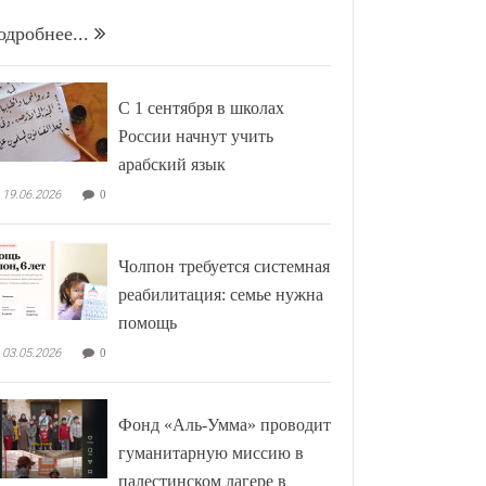
одробнее...
С 1 сентября в школах
России начнут учить
арабский язык
19.06.2026
0
Чолпон требуется системная
реабилитация: семье нужна
помощь
03.05.2026
0
Фонд «Аль-Умма» проводит
гуманитарную миссию в
палестинском лагере в