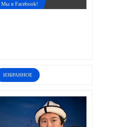
Мы в Facebook!
ИЗБРАННОЕ