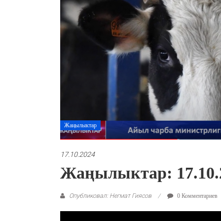
Жаңылыктар
17.10.2024
Жаңылыктар: 17.10.
Опубликовал: Негмат Гиясов
0 Комментариев