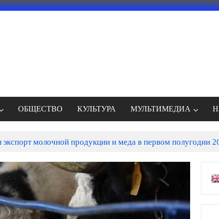
ОБЩЕСТВО
КУЛЬТУРА
МУЛЬТИМЕДИА
Н
 экспорт молочной продукции и меда в первом полугодии 2