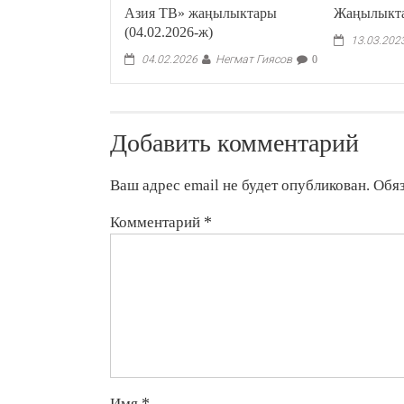
Азия ТВ» жаңылыктары
Жаңылыктар
(04.02.2026-ж)
13.03.202
Негмат Гиясов
04.02.2026
0
Добавить комментарий
Ваш адрес email не будет опубликован.
Обя
Комментарий
*
Имя
*