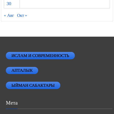
30
« Авг
Окт »
ИСЛАМ И СОВРЕМЕННОСТЬ
АПТАЛЫК
ЫЙМАН САБАКТАРЫ
Мета