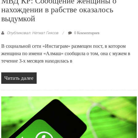
МВД КР: Сообщение женщины о
нахождении в рабстве оказалось
выдумкой
Опубликовал: Негмат Гиясов
0 Комментариев
В социальной сети «Инстаграм» размещен пост, в котором
женщина по имени «Алмаш» сообщила о том, она с мужем в
течение 3-х месяцев находилась в
Читать далее