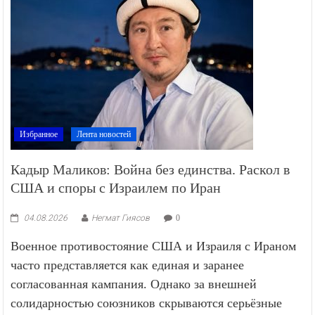
Избранное
Лента новостей
Кадыр Маликов: Война без единства. Раскол в
США и споры с Израилем по Иран
04.08.2026
Негмат Гиясов
0
Военное противостояние США и Израиля с Ираном
часто представляется как единая и заранее
согласованная кампания. Однако за внешней
солидарностью союзников скрываются серьёзные