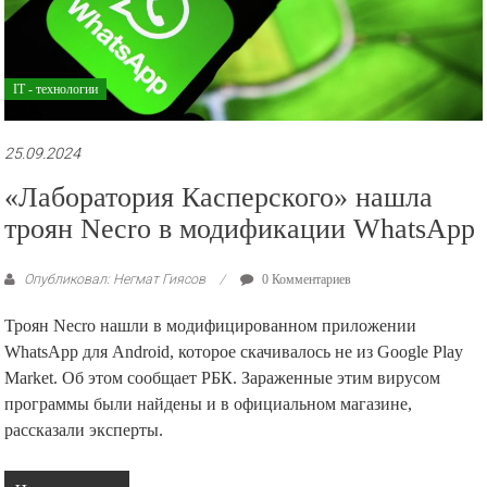
IT - технологии
25.09.2024
«Лаборатория Касперского» нашла
троян Necro в модификации WhatsApp
Опубликовал: Негмат Гиясов
0 Комментариев
Троян Necro нашли в модифицированном приложении
WhatsApp для Android, которое скачивалось не из Google Play
Market. Об этом сообщает РБК. Зараженные этим вирусом
программы были найдены и в официальном магазине,
рассказали эксперты.