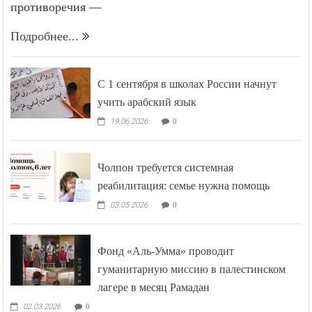
противоречия —
Подробнее...
С 1 сентября в школах России начнут
учить арабский язык
19.06.2026
0
Чолпон требуется системная
реабилитация: семье нужна помощь
03.05.2026
0
Фонд «Аль-Умма» проводит
гуманитарную миссию в палестинском
лагере в месяц Рамадан
02.03.2026
0