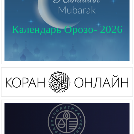
Календарь Орозо- 2026