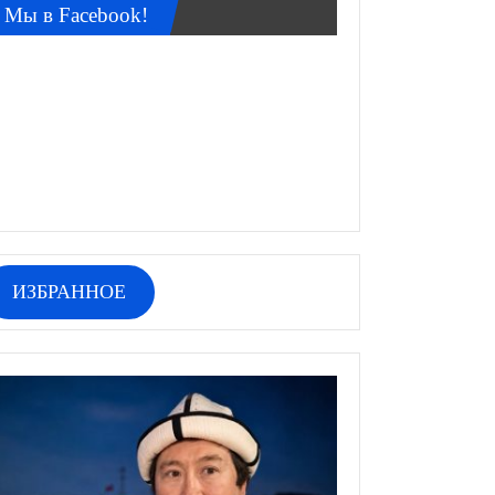
Мы в Facebook!
ИЗБРАННОЕ