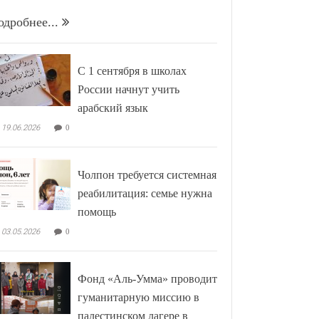
одробнее...
С 1 сентября в школах
России начнут учить
арабский язык
19.06.2026
0
Чолпон требуется системная
реабилитация: семье нужна
помощь
03.05.2026
0
Фонд «Аль-Умма» проводит
гуманитарную миссию в
палестинском лагере в