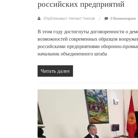
российских предприятий
Опубликовал: Негмат Гиясов
0 Комментариев
В этом году достигнуты договоренности о де
возможностей современных образцов вооружен
российскими предприятиями оборонно-промыш
начальник объединенного штаба
Читать далее