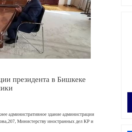
ции президента в Бишкеке
мики
жнее административное здание администрации
ова,207, Министерству иностранных дел КР и