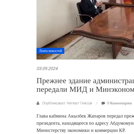
Лента новостей
03.09.2024
Прежнее здание администра
передали МИД и Минэконо
Опубликовал: Негмат Гиясов
0 Комментариев
Глава кабмина Акылбек Жапаров передал пре
президента, находящееся по адресу Абдумомун
Министерству экономики и коммерции КР.