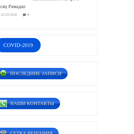
сяц Рамадан
02.03.2026
0
COVID-2019
ПОСЛЕДНИЕ ЗАПИСИ
НАШИ КОНТАКТЫ
СЕТКА ВЕЩАНИЯ