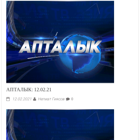
АПТАЛЫК: 12.02.21
Негмат Гиясов
12.02.2021
0