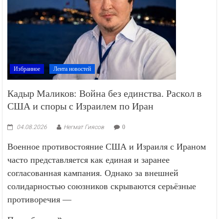
Избранное
Лента новостей
Кадыр Маликов: Война без единства. Раскол в
США и споры с Израилем по Иран
04.08.2026
Негмат Гиясов
0
Военное противостояние США и Израиля с Ираном
часто представляется как единая и заранее
согласованная кампания. Однако за внешней
солидарностью союзников скрываются серьёзные
противоречия —