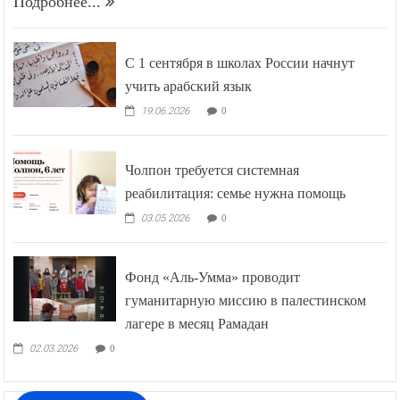
Подробнее...
С 1 сентября в школах России начнут
учить арабский язык
19.06.2026
0
Чолпон требуется системная
реабилитация: семье нужна помощь
03.05.2026
0
Фонд «Аль-Умма» проводит
гуманитарную миссию в палестинском
лагере в месяц Рамадан
02.03.2026
0