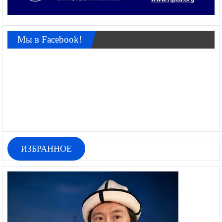
Мы в Facebook!
ИЗБРАННОЕ