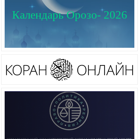
Календарь Орозо- 2026