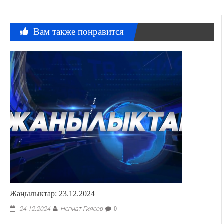
Вам также понравится
Жаңылыктар: 23.12.2024
Негмат Гиясов
24.12.2024
0