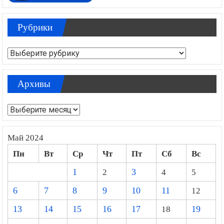
Рубрики
Рубрики
Архивы
Архивы
Май 2024
Пн
Вт
Ср
Чт
Пт
Сб
Вс
1
2
3
4
5
6
7
8
9
10
11
12
13
14
15
16
17
18
19