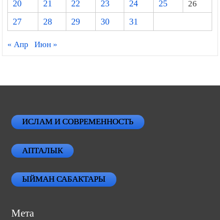
20
21
22
23
24
25
26
27
28
29
30
31
« Апр
Июн »
ИСЛАМ И СОВРЕМЕННОСТЬ
АПТАЛЫК
ЫЙМАН САБАКТАРЫ
Мета