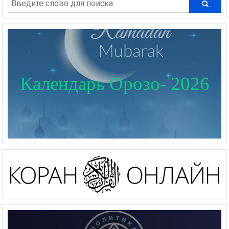
Календарь Орозо- 2026