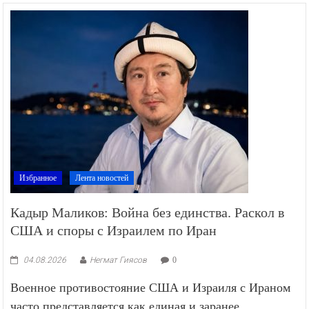
Избранное
Лента новостей
Кадыр Маликов: Война без единства. Раскол в
США и споры с Израилем по Иран
04.08.2026
Негмат Гиясов
0
Военное противостояние США и Израиля с Ираном
часто представляется как единая и заранее