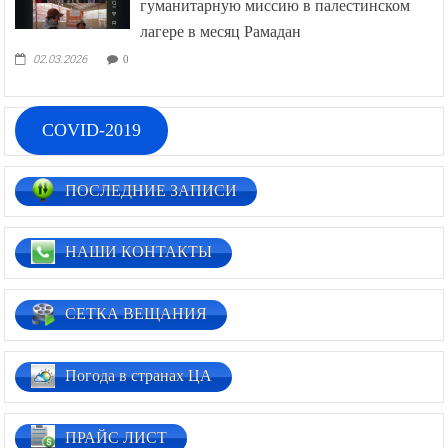
гуманитарную миссию в палестинском
лагере в месяц Рамадан
02.03.2026
0
COVID-2019
ПОСЛЕДНИЕ ЗАПИСИ
НАШИ КОНТАКТЫ
СЕТКА ВЕЩАНИЯ
Погода в странах ЦА
ПРАЙС ЛИСТ