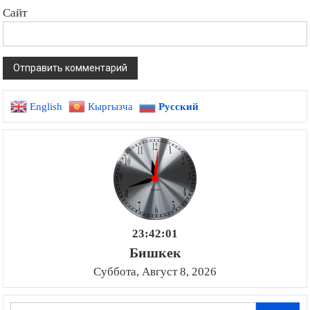
Сайт
English
Кыргызча
Русский
23:42:03
Бишкек
Суббота, Август 8, 2026