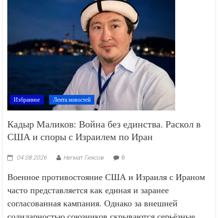
Избранное
Лента новостей
Кадыр Маликов: Война без единства. Раскол в
США и споры с Израилем по Иран
04.08.2026
Негмат Гиясов
0
Военное противостояние США и Израиля с Ираном
часто представляется как единая и заранее
согласованная кампания. Однако за внешней
солидарностью союзников скрываются серьёзные