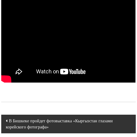
Навигация
В Бишкеке пройдет фотовыставка «Кыргызстан глазами
корейского фотографа»
по