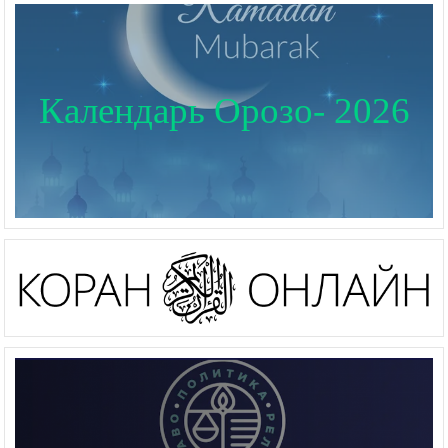
Календарь Орозо- 2026