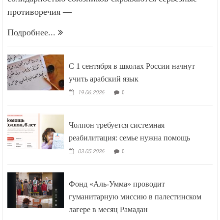
противоречия —
Подробнее...
С 1 сентября в школах России начнут
учить арабский язык
19.06.2026
0
Чолпон требуется системная
реабилитация: семье нужна помощь
03.05.2026
0
Фонд «Аль-Умма» проводит
гуманитарную миссию в палестинском
лагере в месяц Рамадан