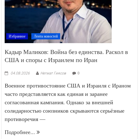
Избранное
Лента новостей
Кадыр Маликов: Война без единства. Раскол в
США и споры с Израилем по Иран
04.08.2026
Негмат Гиясов
0
Военное противостояние США и Израиля с Ираном
часто представляется как единая и заранее
согласованная кампания. Однако за внешней
солидарностью союзников скрываются серьёзные
противоречия —
Подробнее...