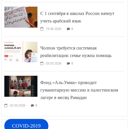
С 1 сентября в школах России начнут
учить арабский язык
19.06.2026
0
Чолпон требуется системная
реабилитация: семье нужна помощь
03.05.2026
0
Фонд «Аль-Умма» проводит
гуманитарную миссию в палестинском
лагере в месяц Рамадан
02.03.2026
0
COVID-2019