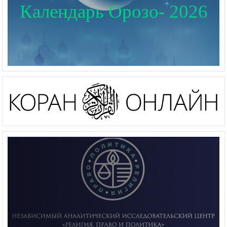
Календарь Орозо- 2026