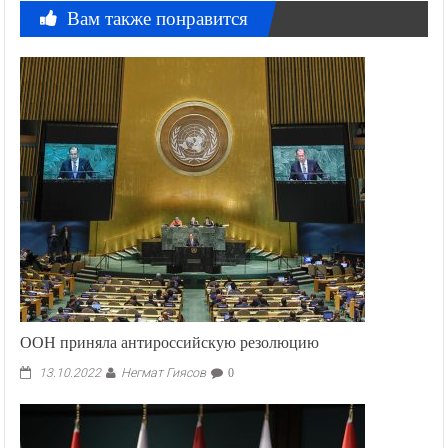
Вам также понравится
ООН приняла антироссийскую резолюцию
Негмат Гиясов
13.10.2022
0