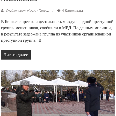
Опубликовал: Негмат Гиясов
0 Комментариев
В Бишкеке пресекли деятельность международной преступной
группы мошенников, сообщили в МВД. По данным милиции,
в результате задержана группа из участников организованной
преступной группы. В
Читать далее