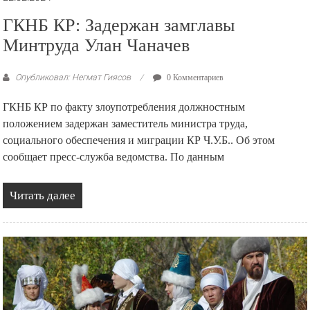
ГКНБ КР: Задержан замглавы
Минтруда Улан Чаначев
Опубликовал: Негмат Гиясов
0 Комментариев
ГКНБ КР по факту злоупотребления должностным
положением задержан заместитель министра труда,
социального обеспечения и миграции КР Ч.У.Б.. Об этом
сообщает пресс-служба ведомства. По данным
Читать далее