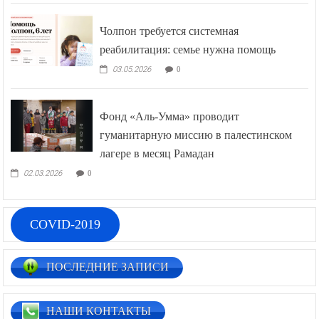
Чолпон требуется системная
реабилитация: семье нужна помощь
03.05.2026
0
Фонд «Аль-Умма» проводит
гуманитарную миссию в палестинском
лагере в месяц Рамадан
02.03.2026
0
COVID-2019
ПОСЛЕДНИЕ ЗАПИСИ
НАШИ КОНТАКТЫ