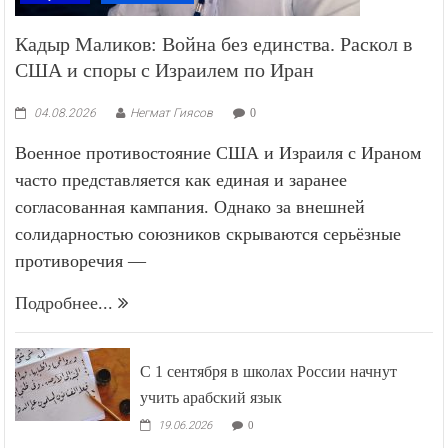
Кадыр Маликов: Война без единства. Раскол в
США и споры с Израилем по Иран
04.08.2026
Негмат Гиясов
0
Военное противостояние США и Израиля с Ираном
часто представляется как единая и заранее
согласованная кампания. Однако за внешней
солидарностью союзников скрываются серьёзные
противоречия —
Подробнее...
С 1 сентября в школах России начнут
учить арабский язык
19.06.2026
0