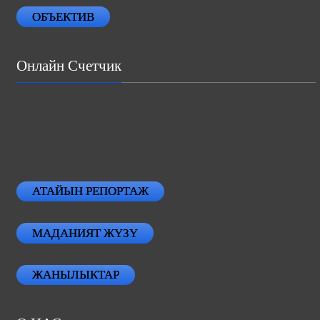
ОБЪЕКТИВ
Онлайн Счетчик
АТАЙЫН РЕПОРТАЖ
МАДАНИЯТ ЖҮЗҮ
ЖАНЫЛЫКТАР