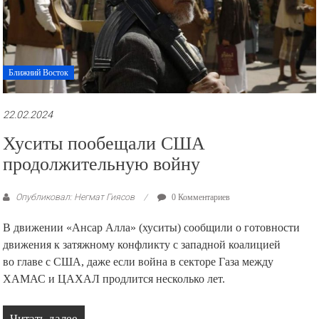
Ближний Восток
22.02.2024
Хуситы пообещали США
продолжительную войну
Опубликовал: Негмат Гиясов
0 Комментариев
В движении «Ансар Алла» (хуситы) сообщили о готовности
движения к затяжному конфликту с западной коалицией
во главе с США, даже если война в секторе Газа между
ХАМАС и ЦАХАЛ продлится несколько лет.
Читать далее