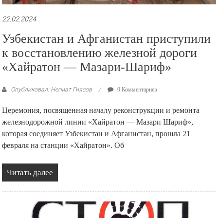
22.02.2024
Узбекистан и Афганистан приступили
к восстановлению железной дороги
«Хайратон — Мазари-Шариф»
Опубликовал: Негмат Гиясов
0 Комментариев
Церемония, посвященная началу реконструкции и ремонта
железнодорожной линии «Хайратон — Мазари Шариф»,
которая соединяет Узбекистан и Афганистан, прошла 21
февраля на станции «Хайратон». Об
Читать далее