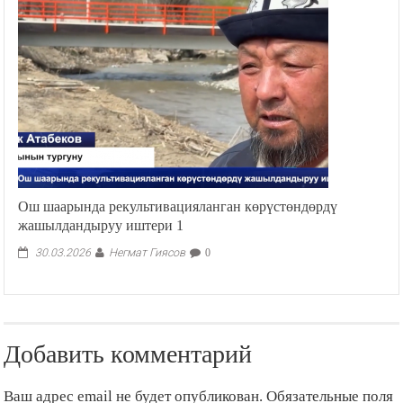
Ош шаарында рекультивацияланган көрүстөндөрдү
жашылдандыруу иштери 1
Негмат Гиясов
30.03.2026
0
Добавить комментарий
Ваш адрес email не будет опубликован.
Обязательные поля