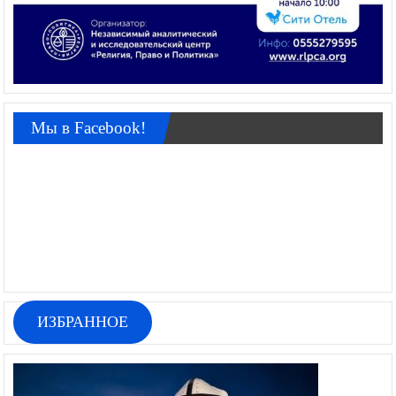
Мы в Facebook!
ИЗБРАННОЕ