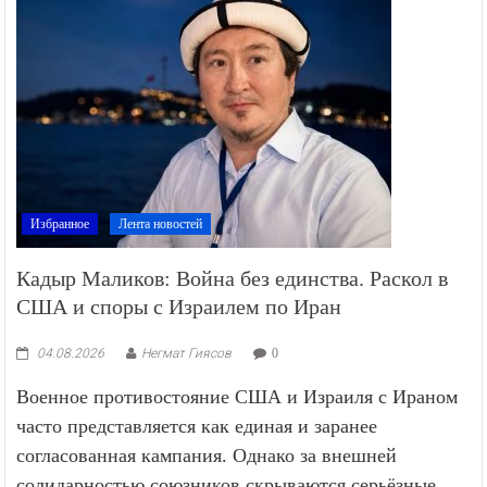
Избранное
Лента новостей
Кадыр Маликов: Война без единства. Раскол в
США и споры с Израилем по Иран
04.08.2026
Негмат Гиясов
0
Военное противостояние США и Израиля с Ираном
часто представляется как единая и заранее
согласованная кампания. Однако за внешней
солидарностью союзников скрываются серьёзные