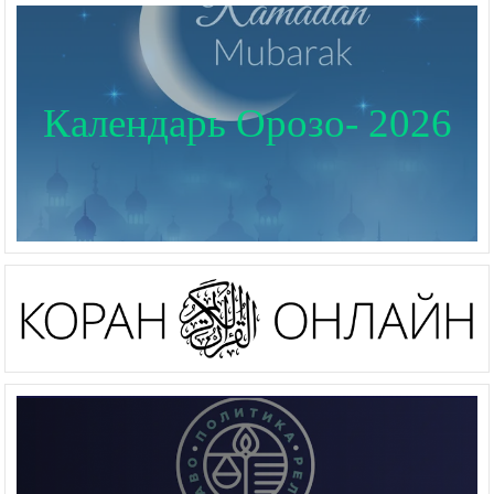
Календарь Орозо- 2026