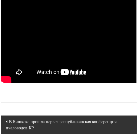
Навигация
В Бишкеке прошла первая республиканская конференция
пчеловодов КР
по