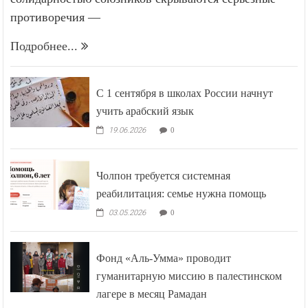
противоречия —
Подробнее...
С 1 сентября в школах России начнут
учить арабский язык
19.06.2026
0
Чолпон требуется системная
реабилитация: семье нужна помощь
03.05.2026
0
Фонд «Аль-Умма» проводит
гуманитарную миссию в палестинском
лагере в месяц Рамадан