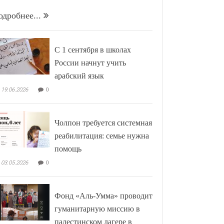
одробнее...
С 1 сентября в школах
России начнут учить
арабский язык
19.06.2026
0
Чолпон требуется системная
реабилитация: семье нужна
помощь
03.05.2026
0
Фонд «Аль-Умма» проводит
гуманитарную миссию в
палестинском лагере в