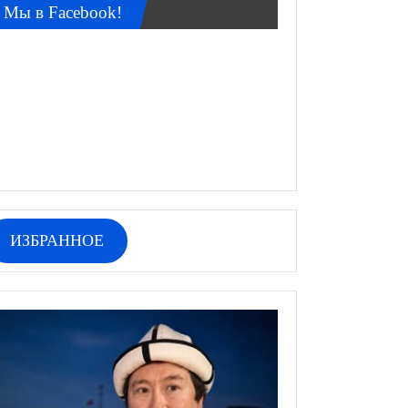
Мы в Facebook!
ИЗБРАННОЕ