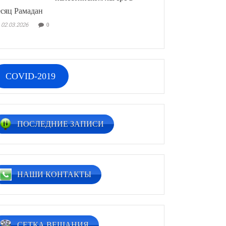
сяц Рамадан
02.03.2026
0
COVID-2019
ПОСЛЕДНИЕ ЗАПИСИ
НАШИ КОНТАКТЫ
СЕТКА ВЕЩАНИЯ