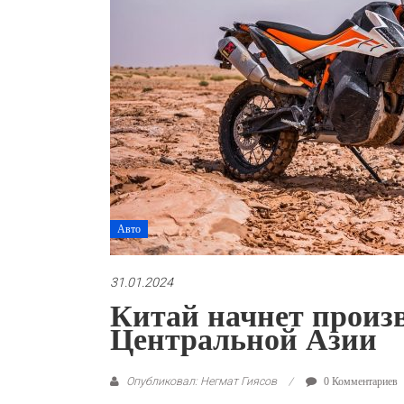
Авто
31.01.2024
Китай начнет произ
Центральной Азии
Опубликовал: Негмат Гиясов
0 Комментариев