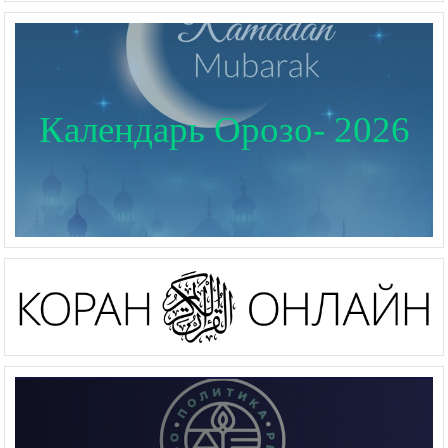
Календарь Орозо- 2026