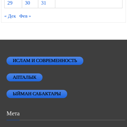
29
30
31
« Дек
Фев »
ИСЛАМ И СОВРЕМЕННОСТЬ
АПТАЛЫК
ЫЙМАН САБАКТАРЫ
Мета