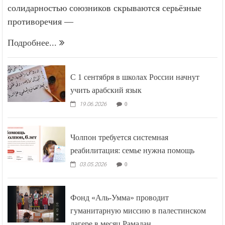
солидарностью союзников скрываются серьёзные
противоречия —
Подробнее...
С 1 сентября в школах России начнут
учить арабский язык
19.06.2026
0
Чолпон требуется системная
реабилитация: семье нужна помощь
03.05.2026
0
Фонд «Аль-Умма» проводит
гуманитарную миссию в палестинском
лагере в месяц Рамадан