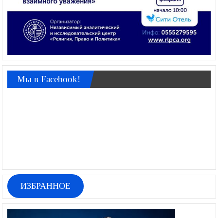
Мы в Facebook!
ИЗБРАННОЕ