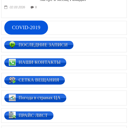
02.03.2026
0
COVID-2019
ПОСЛЕДНИЕ ЗАПИСИ
НАШИ КОНТАКТЫ
СЕТКА ВЕЩАНИЯ
Погода в странах ЦА
ПРАЙС ЛИСТ