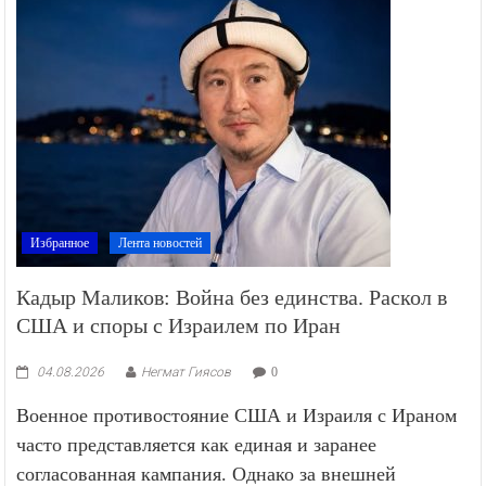
Избранное
Лента новостей
Кадыр Маликов: Война без единства. Раскол в
США и споры с Израилем по Иран
04.08.2026
Негмат Гиясов
0
Военное противостояние США и Израиля с Ираном
часто представляется как единая и заранее
согласованная кампания. Однако за внешней