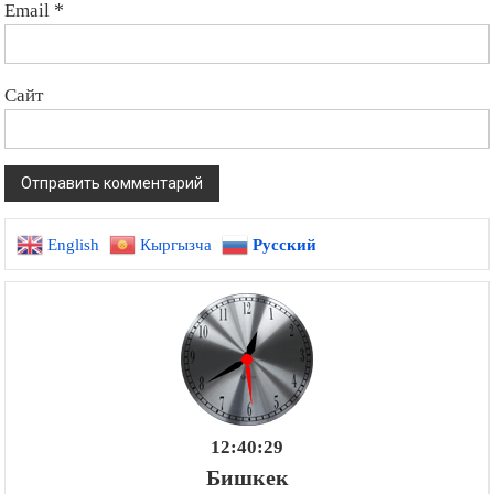
Email
*
Сайт
English
Кыргызча
Русский
12:40:30
Бишкек