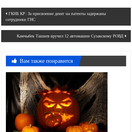
Навигация
ГКНБ КР: За присвоение денег на патенты задержаны
сотрудники ГНС
по
записям
Камчыбек Ташиев вручил 12 автомашин Сузакскому РОВД
Вам также понравится