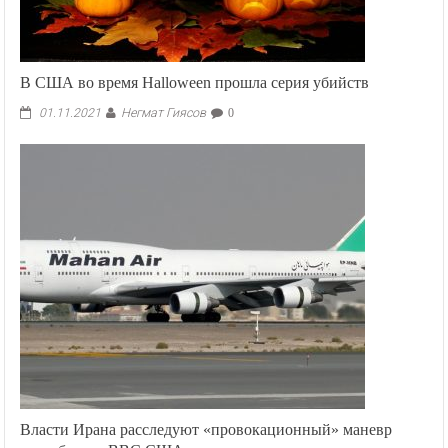
В США во время Halloween прошла серия убийств
Негмат Гиясов
01.11.2021
0
Власти Ирана расследуют «провокационный» маневр