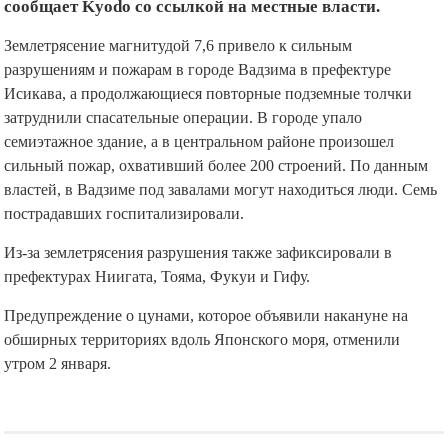
сообщает Kyodo со ссылкой на местные власти.
Землетрясение магнитудой 7,6 привело к сильным
разрушениям и пожарам в городе Вадзима в префектуре
Исикава, а продолжающиеся повторные подземные толчки
затруднили спасательные операции. В городе упало
семиэтажное здание, а в центральном районе произошел
сильный пожар, охвативший более 200 строений. По данным
властей, в Вадзиме под завалами могут находиться люди. Семь
пострадавших госпитализировали.
Из-за землетрясения разрушения также зафиксировали в
префектурах Ниигата, Тояма, Фукуи и Гифу.
Предупреждение о цунами, которое объявили накануне на
обширных территориях вдоль Японского моря, отменили
утром 2 января.