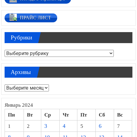
ПРАЙС ЛИСТ
Рубрики
Рубрики
Архивы
Архивы
Январь 2024
Пн
Вт
Ср
Чт
Пт
Сб
Вс
1
2
3
4
5
6
7