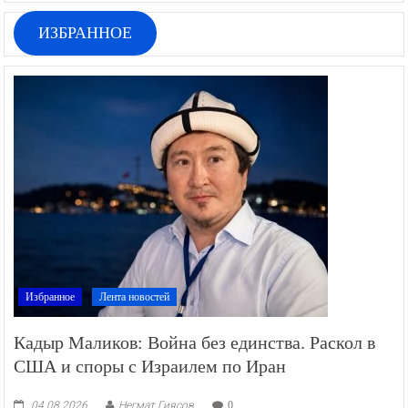
ИЗБРАННОЕ
Избранное
Лента новостей
Кадыр Маликов: Война без единства. Раскол в
США и споры с Израилем по Иран
04.08.2026
Негмат Гиясов
0