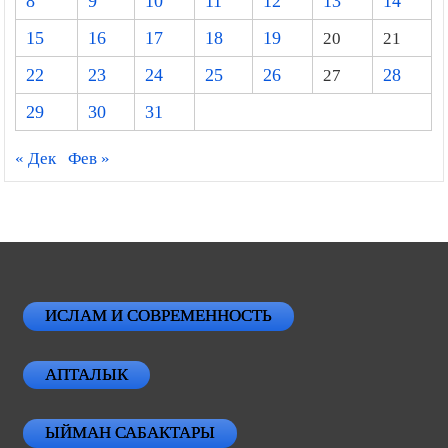
8
9
10
11
12
13
14
15
16
17
18
19
20
21
22
23
24
25
26
27
28
29
30
31
« Дек
Фев »
ИСЛАМ И СОВРЕМЕННОСТЬ
АПТАЛЫК
ЫЙМАН САБАКТАРЫ