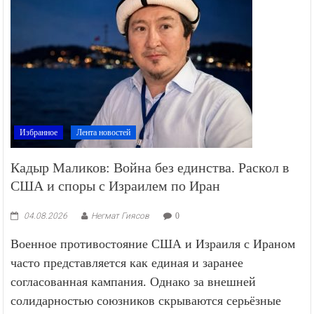
Избранное
Лента новостей
Кадыр Маликов: Война без единства. Раскол в
США и споры с Израилем по Иран
04.08.2026
Негмат Гиясов
0
Военное противостояние США и Израиля с Ираном
часто представляется как единая и заранее
согласованная кампания. Однако за внешней