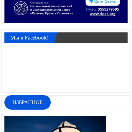
Мы в Facebook!
ИЗБРАННОЕ