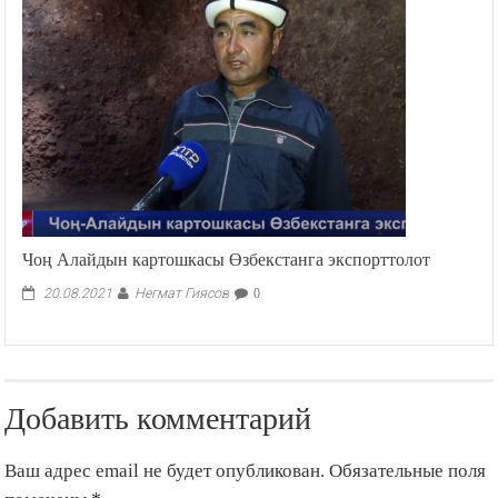
Чоң Алайдын картошкасы Өзбекстанга экспорттолот
Негмат Гиясов
20.08.2021
0
Добавить комментарий
Ваш адрес email не будет опубликован.
Обязательные поля