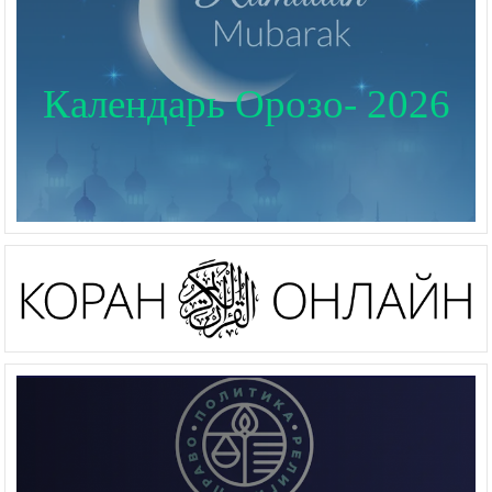
Календарь Орозо- 2026