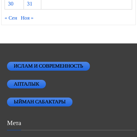
30
31
« Сен
Ноя »
ИСЛАМ И СОВРЕМЕННОСТЬ
АПТАЛЫК
ЫЙМАН САБАКТАРЫ
Мета