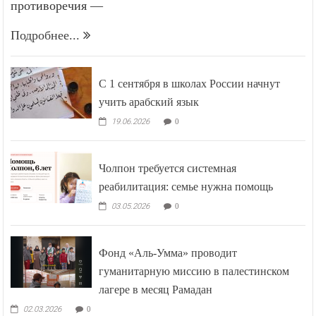
солидарностью союзников скрываются серьёзные
противоречия —
Подробнее...
С 1 сентября в школах России начнут
учить арабский язык
19.06.2026
0
Чолпон требуется системная
реабилитация: семье нужна помощь
03.05.2026
0
Фонд «Аль-Умма» проводит
гуманитарную миссию в палестинском
лагере в месяц Рамадан