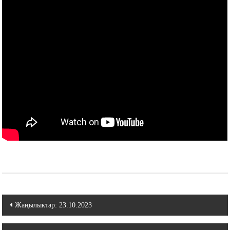
Навигация
Жаңылыктар: 23.10.2023