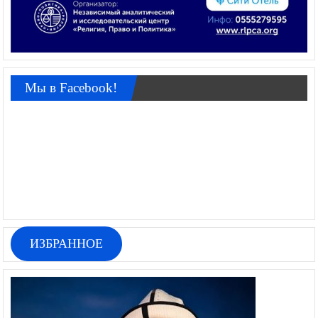
Мы в Facebook!
ИЗБРАННОЕ