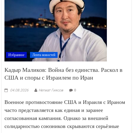
Избранное
Лента новостей
Кадыр Маликов: Война без единства. Раскол в
США и споры с Израилем по Иран
04.08.2026
Негмат Гиясов
0
Военное противостояние США и Израиля с Ираном
часто представляется как единая и заранее
согласованная кампания. Однако за внешней
солидарностью союзников скрываются серьёзные