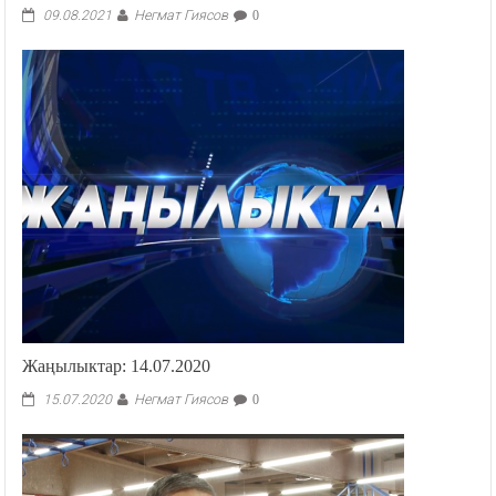
Жаңылыктар:05.08.2021
Негмат Гиясов
09.08.2021
0
Жаңылыктар: 14.07.2020
Негмат Гиясов
15.07.2020
0