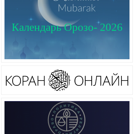
Календарь Орозо- 2026