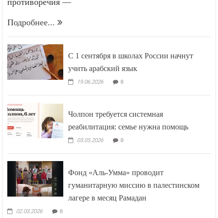
противоречия —
Подробнее...
С 1 сентября в школах России начнут
учить арабский язык
19.06.2026
0
Чолпон требуется системная
реабилитация: семье нужна помощь
03.05.2026
0
Фонд «Аль-Умма» проводит
гуманитарную миссию в палестинском
лагере в месяц Рамадан