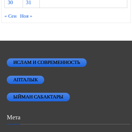
30
31
« Сен
Ноя »
ИСЛАМ И СОВРЕМЕННОСТЬ
АПТАЛЫК
ЫЙМАН САБАКТАРЫ
Мета