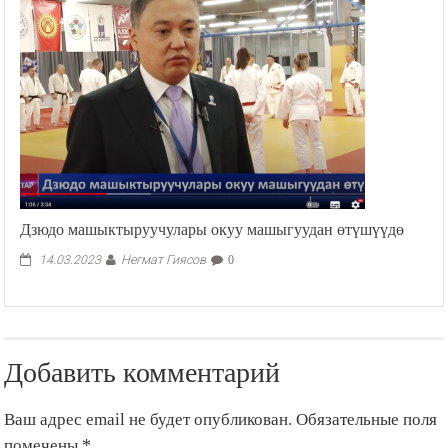
Дзюдо машыктыруучулары окуу машыгуудан өтүшүүдө
Негмат Гиясов
14.03.2023
0
Добавить комментарий
Ваш адрес email не будет опубликован.
Обязательные поля