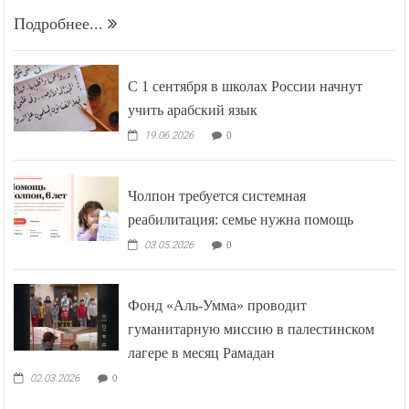
Подробнее...
С 1 сентября в школах России начнут
учить арабский язык
19.06.2026
0
Чолпон требуется системная
реабилитация: семье нужна помощь
03.05.2026
0
Фонд «Аль-Умма» проводит
гуманитарную миссию в палестинском
лагере в месяц Рамадан
02.03.2026
0