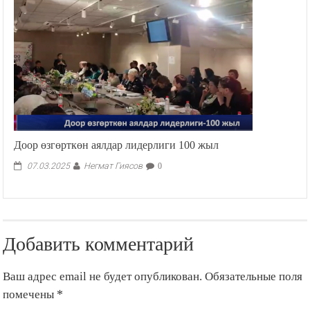
Доор өзгөрткөн аялдар лидерлиги 100 жыл
Негмат Гиясов
07.03.2025
0
Добавить комментарий
Ваш адрес email не будет опубликован.
Обязательные поля
помечены
*