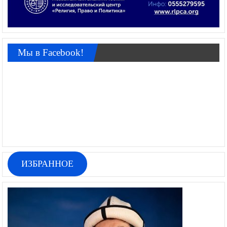
Мы в Facebook!
ИЗБРАННОЕ