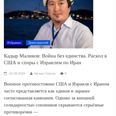
Избранное
Лента новостей
Кадыр Маликов: Война без единства. Раскол в
США и споры с Израилем по Иран
04.08.2026
Негмат Гиясов
0
Военное противостояние США и Израиля с Ираном
часто представляется как единая и заранее
согласованная кампания. Однако за внешней
солидарностью союзников скрываются серьёзные
противоречия —