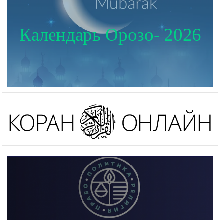
Календарь Орозо- 2026