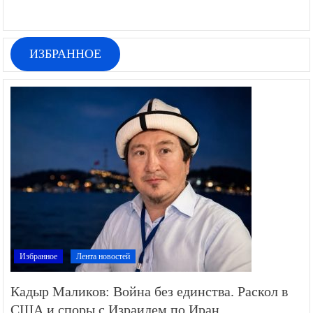
ИЗБРАННОЕ
Избранное
Лента новостей
Кадыр Маликов: Война без единства. Раскол в
США и споры с Израилем по Иран