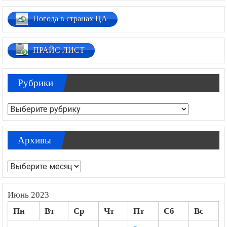
Погода в странах ЦА
ПРАЙС ЛИСТ
Рубрики
Рубрики
Архивы
Архивы
Июнь 2023
Пн
Вт
Ср
Чт
Пт
Сб
Вс