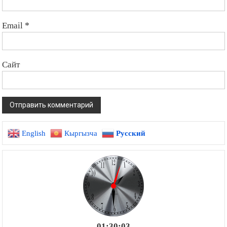
Email
*
Сайт
English
Кыргызча
Русский
01:30:04