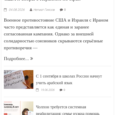
04.08.2026
Негмат Гиясов
0
Военное противостояние США и Израиля с Ираном
часто представляется как единая и заранее
согласованная кампания. Однако за внешней
солидарностью союзников скрываются серьёзные
противоречия —
Подробнее...
С 1 сентября в школах России начнут
учить арабский язык
19.06.2026
0
Чолпон требуется системная
реабилитация: семье нужна помощь