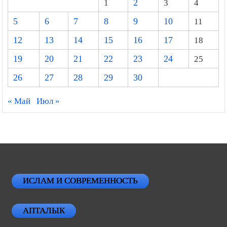
1
2
3
4
5
6
7
8
9
10
11
12
13
14
15
16
17
18
19
20
21
22
23
24
25
26
27
28
29
30
« Май
Июл »
ИСЛАМ И СОВРЕМЕННОСТЬ
АПТАЛЫК